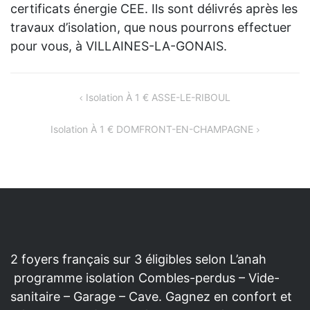
certificats énergie CEE. Ils sont délivrés après les
travaux d’isolation, que nous pourrons effectuer
pour vous, à VILLAINES-LA-GONAIS.
NAVIGATION
Isolation À 1 € ASSE-LE-RIBOUL
DE
Isolation À 1 € DOMFRONT-EN-CHAMPAGNE
L’ARTICLE
2 foyers français sur 3 éligibles selon L’anah
programme isolation Combles-perdus – Vide-
sanitaire – Garage – Cave. Gagnez en confort et