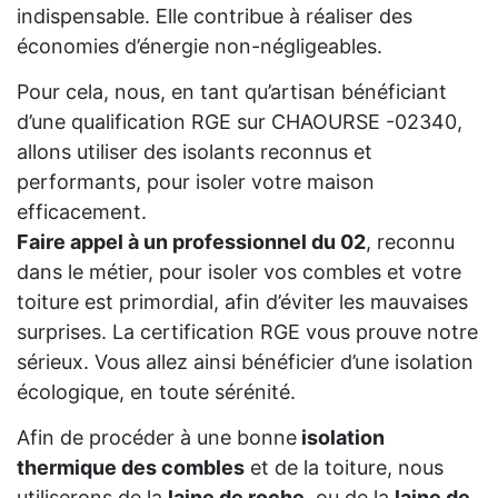
indispensable. Elle contribue à réaliser des
économies d’énergie non-négligeables.
Pour cela, nous, en tant qu’artisan bénéficiant
d’une qualification RGE sur CHAOURSE -02340,
allons utiliser des isolants reconnus et
performants, pour isoler votre maison
efficacement.
Faire appel à un professionnel du 02
, reconnu
dans le métier, pour isoler vos combles et votre
toiture est primordial, afin d’éviter les mauvaises
surprises. La certification RGE vous prouve notre
sérieux. Vous allez ainsi bénéficier d’une isolation
écologique, en toute sérénité.
Afin de procéder à une bonne
isolation
thermique des combles
et de la toiture, nous
utiliserons de la
laine de roche
, ou de la
laine de