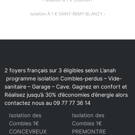
NAVIGATION
DE
Isolation À 1 € SAINT-REMY-BLANZY
L’ARTICLE
2 foyers français sur 3 éligibles selon L’anah
programme isolation Combles-perdus – Vide-
sanitaire – Garage – Cave. Gagnez en confort et
Réalisez jusqu’à 30% d’économies d’énergie alors
contactez nous au 09 77 77 36 14
Isolation des
Isolation des
Combles 1€
Combles 1€
CONCEVREUX
PREMONTRE