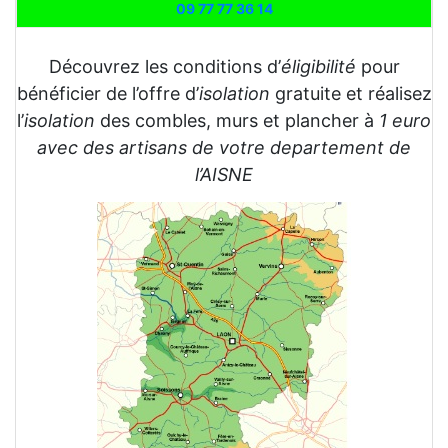
09 77 77 36 14
Découvrez les conditions d’
éligibilité
pour
bénéficier de l’offre d’
isolation
gratuite et réalisez
l’
isolation
des combles, murs et plancher à
1 euro
avec des artisans de votre departement de
l’AISNE