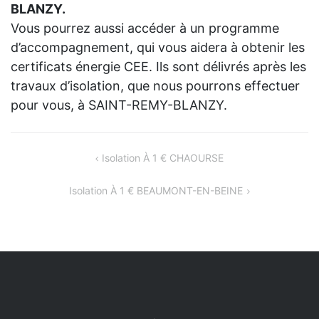
BLANZY.
Vous pourrez aussi accéder à un programme
d’accompagnement, qui vous aidera à obtenir les
certificats énergie CEE. Ils sont délivrés après les
travaux d’isolation, que nous pourrons effectuer
pour vous, à SAINT-REMY-BLANZY.
NAVIGATION
Isolation À 1 € CHAOURSE
DE
Isolation À 1 € BEAUMONT-EN-BEINE
L’ARTICLE