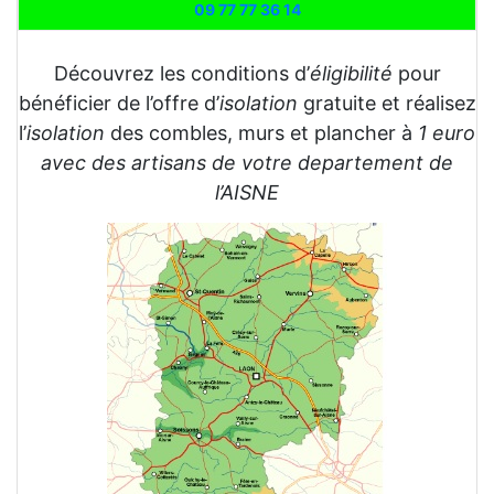
09 77 77 36 14
Découvrez les conditions d’
éligibilité
pour
bénéficier de l’offre d’
isolation
gratuite et réalisez
l’
isolation
des combles, murs et plancher à
1 euro
avec des artisans de votre departement de
l’AISNE