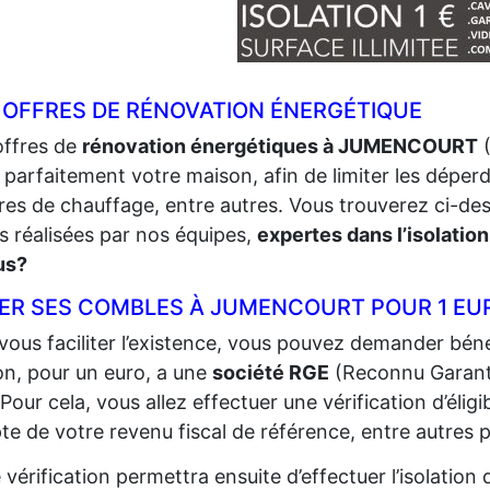
 OFFRES DE RÉNOVATION ÉNERGÉTIQUE
offres de
rénovation énergétiques à JUMENCOURT
(
r parfaitement votre maison, afin de limiter les déperdi
res de chauffage, entre autres. Vous trouverez ci-de
s réalisées par nos équipes,
expertes dans l’isolation
us?
LER SES COMBLES À JUMENCOURT POUR 1 EU
vous faciliter l’existence, vous pouvez demander bénéf
n, pour un euro, a une
société RGE
(Reconnu Garan
 Pour cela, vous allez effectuer une vérification d’éligi
e de votre revenu fiscal de référence, entre autres p
 vérification permettra ensuite d’effectuer l’isolatio