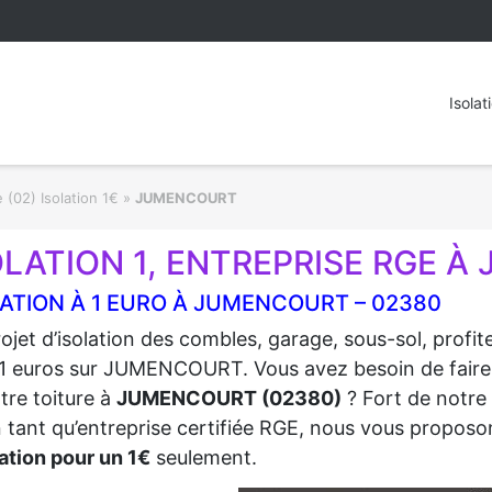
Isolat
 (02) Isolation 1€
»
JUMENCOURT
OLATION 1, ENTREPRISE RGE À
ATION À 1 EURO À JUMENCOURT – 02380
ojet d’isolation des combles, garage, sous-sol, profi
1 euros sur JUMENCOURT. Vous avez besoin de faire ré
tre toiture à
JUMENCOURT (02380)
? Fort de notre 
n tant qu’entreprise certifiée RGE, nous vous proposon
ation pour un 1€
seulement.