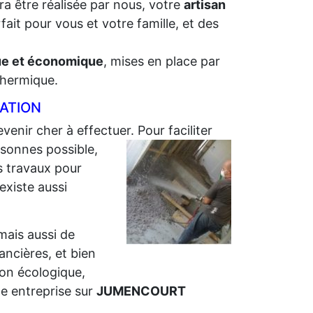
ra être réalisée par nous, votre
artisan
ait pour vous et votre famille, et des
que et économique
, mises en place par
 thermique.
LATION
evenir cher à effectuer. Pour faciliter
sonnes possible,
s travaux pour
 existe aussi
 mais aussi de
nancières, et bien
ion écologique,
e entreprise sur
JUMENCOURT