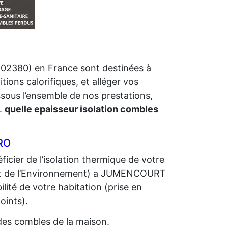
02380) en France sont destinées à
tions calorifiques, et alléger vos
ssous l’ensemble de nos prestations,
.
quelle epaisseur isolation combles
RO
icier de l’isolation thermique de votre
t de l’Environnement) a JUMENCOURT
bilité de votre habitation (prise en
oints).
n des combles de la maison.