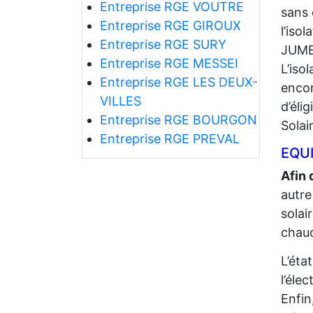
Entreprise RGE VOUTRE
sans 
Entreprise RGE GIROUX
l’iso
Entreprise RGE SURY
JUME
Entreprise RGE MESSEI
L’iso
Entreprise RGE LES DEUX-
encor
VILLES
d’éli
Entreprise RGE BOURGON
Solai
Entreprise RGE PREVAL
EQUI
Afin 
autre
solai
chaud
L’éta
l’élec
Enfin