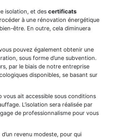
e isolation, et des
certificats
e procéder à une rénovation énergétique
bien-être. En outre, cela diminuera
 vous pouvez également obtenir une
oration, sous forme d’une subvention.
s, par le biais de notre entreprise
cologiques disponibles, se basant sur
o vous ait accessible sous conditions
uffage. L’isolation sera réalisée par
un gage de professionnalisme pour vous
t d’un revenu modeste, pour qui