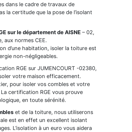
s dans le cadre de travaux de
 la certitude que la pose de l’isolant
GE sur le département de AISNE
– 02,
ie, aux normes CEE.
n d’une habitation, isoler la toiture est
nergie non-négligeables.
alification RGE sur JUMENCOURT -02380,
isoler votre maison efficacement.
ier, pour isoler vos combles et votre
s. La certification RGE vous prouve
ologique, en toute sérénité.
mbles
et de la toiture, nous utiliserons
rale est en effet un excellent isolant
ges. L’isolation à un euro vous aidera