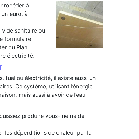
 procéder à
r un euro, à
 vide sanitaire ou
e formulaire
iter du Plan
e électricité.
T
 fuel ou électricité, il existe aussi un
ires. Ce système, utilisant l’énergie
aison, mais aussi à avoir de l’eau
us puissiez produire vous-même de
r les déperditions de chaleur par la