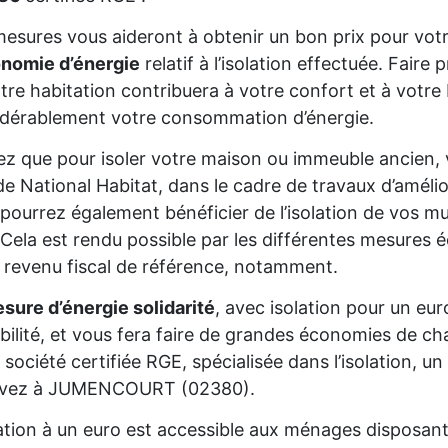
esures vous aideront à obtenir un bon prix pour votr
onomie d’énergie
relatif à l’isolation effectuée. Fair
tre habitation contribuera à votre confort et à votre 
dérablement votre consommation d’énergie.
z que pour isoler votre maison ou immeuble ancien,
de National Habitat, dans le cadre de travaux d’améli
pourrez également bénéficier de l’isolation de vos mur
Cela est rendu possible par les différentes mesures é
 revenu fiscal de référence, notamment.
sure d’énergie solidarité
, avec isolation pour un eur
gibilité, et vous fera faire de grandes économies de cha
 société certifiée RGE, spécialisée dans l’isolation, 
vivez à JUMENCOURT (02380).
lation à un euro est accessible aux ménages disposan