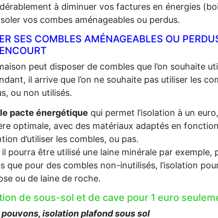
dérablement à diminuer vos factures en énergies (bois,
 isoler vos combes aménageables ou perdus.
LER SES COMBLES AMÉNAGEABLES OU PERDUS
ENCOURT
aison peut disposer de combles que l’on souhaite util
dant, il arrive que l’on ne souhaite pas utiliser les c
s, ou non utilisés.
le pacte énergétique
qui permet l’isolation à un euro
re optimale, avec des matériaux adaptés en fonction d
ention d’utiliser les combles, ou pas.
, il pourra être utilisé une laine minérale par exempl
s que pour des combles non-inutilisés, l’isolation pou
lose ou de laine de roche.
ation de sous-sol et de cave pour 1 euro seu
pouvons, isolation plafond sous sol