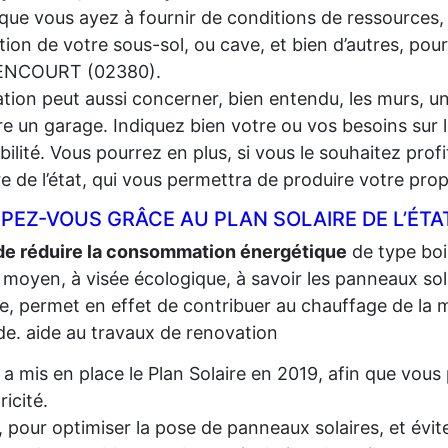
que vous ayez à fournir de conditions de ressources,
lation de votre sous-sol, ou cave, et bien d’autres, pou
NCOURT (02380).
lation peut aussi concerner, bien entendu, les murs, un
e un garage. Indiquez bien votre ou vos besoins sur l
gibilité. Vous pourrez en plus, si vous le souhaitez prof
re de l’état, qui vous permettra de produire votre propr
PEZ-VOUS GRÂCE AU PLAN SOLAIRE DE L’ÉTA
de réduire la consommation énergétique
de type bois,
 moyen, à visée écologique, à savoir les panneaux sola
re, permet en effet de contribuer au chauffage de la m
e. aide au travaux de renovation
t a mis en place le Plan Solaire en 2019, afin que vo
tricité.
, pour optimiser la pose de panneaux solaires, et évite