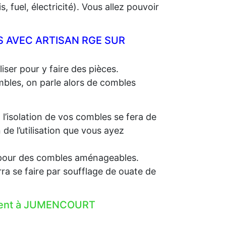
 fuel, électricité). Vous allez pouvoir
 AVEC ARTISAN RGE SUR
iser pour y faire des pièces.
ombles, on parle alors de combles
, l’isolation de vos combles se fera de
e l’utilisation que vous ayez
e, pour des combles aménageables.
rra se faire par soufflage de ouate de
lement à JUMENCOURT