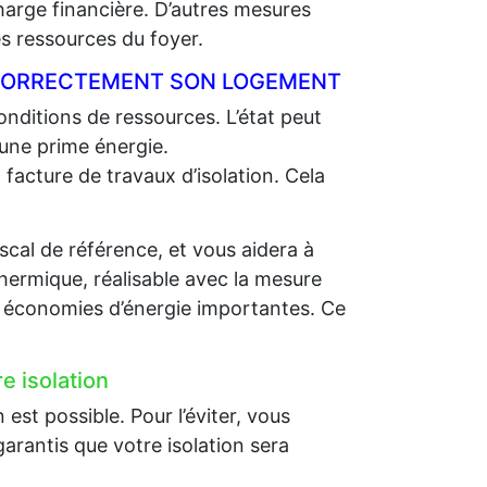
charge financière. D’autres mesures
 ressources du foyer.
R CORRECTEMENT SON LOGEMENT
nditions de ressources. L’état peut
 une prime énergie.
 facture de travaux d’isolation. Cela
scal de référence, et vous aidera à
thermique, réalisable avec la mesure
es économies d’énergie importantes. Ce
e isolation
st possible. Pour l’éviter, vous
arantis que votre isolation sera