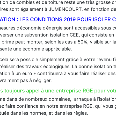
lation de combles et de toiture reste une très grosse 
aires sont également à JUMENCOURT, en fonction des
LATION : LES CONDITIONS 2019 POUR ISOLE
esures d’économie d’énergie sont accessibles sous co
 verser une subvention isolation CEE, qui consiste en
 prime peut monter, selon les cas à 50%, visible sur la
sente une économie appréciable.
cela sera possible simplement grâce à votre revenu fi
 réaliser des travaux écologiques. La bonne isolation 
lation à un euro » contribuera à vous faire réaliser d
 vraiment pas à négliger.
es toujours appel à une entreprise RGE pour votr
 dans de nombreux domaines, l’arnaque à l’isolation e
z faire confiance en notre entreprise RGE, qui vous g
tuée dans les normes, et dans les règles.