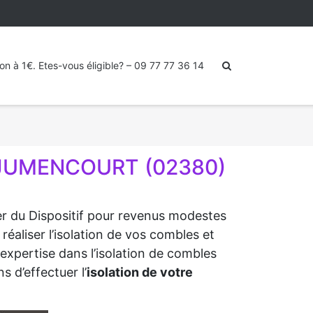
ion à 1€. Etes-vous éligible? – 09 77 77 36 14
 JUMENCOURT (02380)
ter du Dispositif pour revenus modestes
aliser l’isolation de vos combles et
expertise dans l’isolation de combles
s d’effectuer l’
isolation de votre