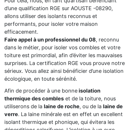
Pour cela, nous, en tant qu’artisan bénéficiant
d’une qualification RGE sur AOUSTE -08290,
allons utiliser des isolants reconnus et
performants, pour isoler votre maison
efficacement.
Faire appel à un professionnel du 08
, reconnu
dans le métier, pour isoler vos combles et votre
toiture est primordial, afin d’éviter les mauvaises
surprises. La certification RGE vous prouve notre
sérieux. Vous allez ainsi bénéficier d’une isolation
écologique, en toute sérénité.
Afin de procéder à une bonne
isolation
thermique des combles
et de la toiture, nous
utiliserons de la
laine de roche
, ou de la
laine de
verre
. La laine minérale est en effet un excellent
isolant thermique et phonique, qui évitera les
déperditions calorifuges. L’isolation à un euro