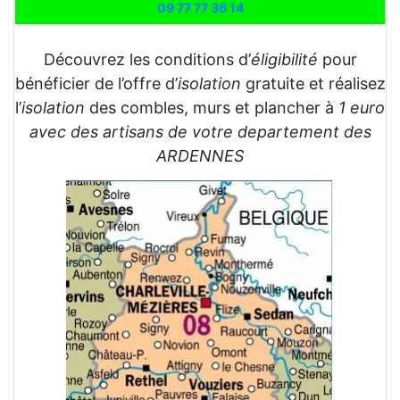
09 77 77 36 14
Découvrez les conditions d’
éligibilité
pour
bénéficier de l’offre d’
isolation
gratuite et réalisez
l’
isolation
des combles, murs et plancher à
1 euro
avec des artisans de votre departement des
ARDENNES