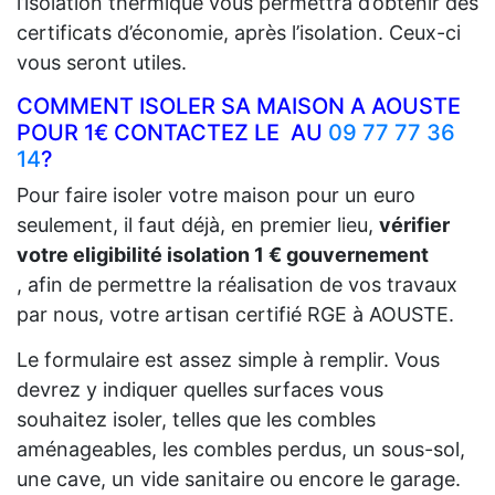
l’isolation thermique vous permettra d’obtenir des
certificats d’économie, après l’isolation. Ceux-ci
vous seront utiles.
COMMENT ISOLER SA MAISON A AOUSTE
POUR 1€ CONTACTEZ LE AU
09 77 77 36
14
?
Pour faire isoler votre maison pour un euro
seulement, il faut déjà, en premier lieu,
vérifier
votre eligibilité isolation 1 € gouvernement
, afin de permettre la réalisation de vos travaux
par nous, votre artisan certifié RGE à AOUSTE.
Le formulaire est assez simple à remplir. Vous
devrez y indiquer quelles surfaces vous
souhaitez isoler, telles que les combles
aménageables, les combles perdus, un sous-sol,
une cave, un vide sanitaire ou encore le garage.