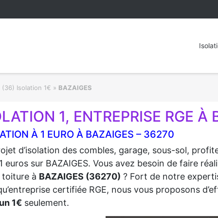
Isolat
 (36) Isolation 1€
»
BAZAIGES
OLATION 1, ENTREPRISE RGE À 
ATION À 1 EURO À BAZAIGES – 36270
ojet d’isolation des combles, garage, sous-sol, profi
1 euros sur BAZAIGES. Vous avez besoin de faire réalis
 toiture à
BAZAIGES (36270)
? Fort de notre expertis
qu’entreprise certifiée RGE, nous vous proposons d’eff
un 1€
seulement.