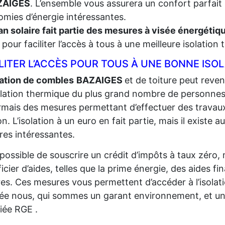
ZAIGES
. L’ensemble vous assurera un confort parfait 
mies d’énergie intéressantes.
an solaire fait partie des mesures à visée énergéti
t, pour faciliter l’accès à tous à une meilleure isolation
LITER L’ACCÈS POUR TOUS À UNE BONNE ISO
lation de combles
BAZAIGES
et de toiture peut reveni
solation thermique du plus grand
nombre de personnes p
mais des mesures permettant d’effectuer des travaux
n. L’isolation à un euro en fait partie, mais il existe au
es intéressantes.
t possible de souscrire un crédit d’impôts à taux zéro,
icier d’aides, telles que la prime énergie, des aides fi
res. Ces mesures vous permettent d’accéder à l’isolat
sée nous, qui sommes un garant environnement, et un
fiée RGE .