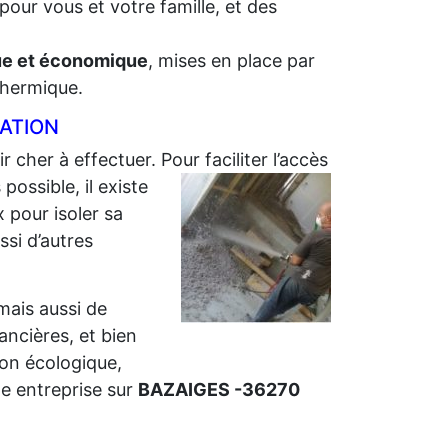
pour vous et votre famille, et des
que et économique
, mises en place par
 thermique.
LATION
r cher à effectuer. Pour faciliter l’accès
ossible, il existe
 pour isoler sa
ssi d’autres
 mais aussi de
nancières, et bien
ion écologique,
e entreprise sur
BAZAIGES -36270