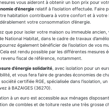
esures vous aideront à obtenir un bon prix pour votr
onomie d’énergie
relatif à l’isolation effectuée. Fair
tre habitation contribuera à votre confort et à votre 
dérablement votre consommation d’énergie.
z que pour isoler votre maison ou immeuble ancien,
de National Habitat, dans le cadre de travaux d’améli
pourrez également bénéficier de l’isolation de vos mur
Cela est rendu possible par les différentes mesures é
 revenu fiscal de référence, notamment.
sure d’énergie solidarité
, avec isolation pour un eur
gibilité, et vous fera faire de grandes économies de cha
 société certifiée RGE, spécialisée dans l’isolation, 
ivez à BAZAIGES (36270).
lation à un euro est accessible aux ménages disposan
lation de combles et de toiture reste une très grosse 