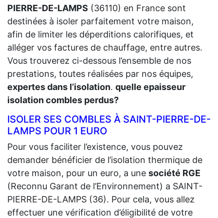
PIERRE-DE-LAMPS
(36110) en France sont
destinées à isoler parfaitement votre maison,
afin de limiter les déperditions calorifiques, et
alléger vos factures de chauffage, entre autres.
Vous trouverez ci-dessous l’ensemble de nos
prestations, toutes réalisées par nos équipes,
expertes dans l’isolation
.
quelle epaisseur
isolation combles perdus?
ISOLER SES COMBLES À SAINT-PIERRE-DE-
LAMPS POUR 1 EURO
Pour vous faciliter l’existence, vous pouvez
demander bénéficier de l’isolation thermique de
votre maison, pour un euro, a une
société RGE
(Reconnu Garant de l’Environnement) a SAINT-
PIERRE-DE-LAMPS (36). Pour cela, vous allez
effectuer une vérification d’éligibilité de votre