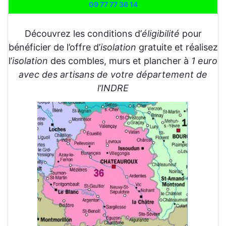
09 77 77 36 14
Découvrez les conditions d’
éligibilité
pour
bénéficier de l’offre d’
isolation
gratuite et réalisez
l’
isolation
des combles, murs et plancher à
1 euro
avec des artisans de votre département de
l’INDRE