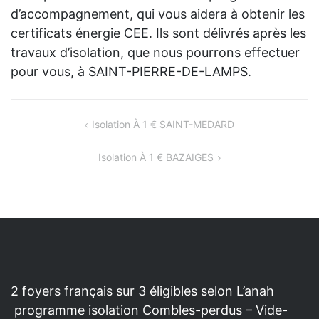
d’accompagnement, qui vous aidera à obtenir les
certificats énergie CEE. Ils sont délivrés après les
travaux d’isolation, que nous pourrons effectuer
pour vous, à SAINT-PIERRE-DE-LAMPS.
NAVIGATION
Isolation À 1 € SAINT-MEDARD
DE
Isolation À 1 € BAZAIGES
L’ARTICLE
2 foyers français sur 3 éligibles selon L’anah
programme isolation Combles-perdus – Vide-