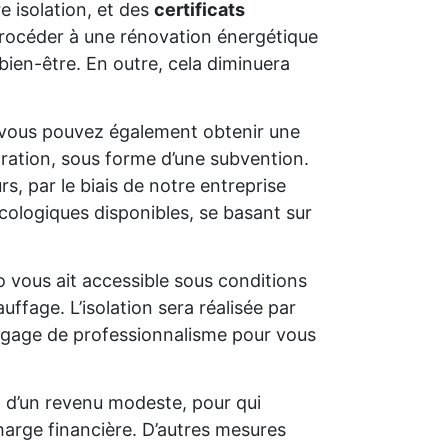
e isolation, et des
certificats
e procéder à une rénovation énergétique
bien-être. En outre, cela diminuera
 vous pouvez également obtenir une
oration, sous forme d’une subvention.
s, par le biais de notre entreprise
cologiques disponibles, se basant sur
o vous ait accessible sous conditions
uffage. L’isolation sera réalisée par
un gage de professionnalisme pour vous
t d’un revenu modeste, pour qui
charge financière. D’autres mesures