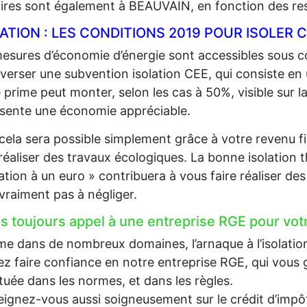
aires sont également à BEAUVAIN, en fonction des re
LATION : LES CONDITIONS 2019 POUR ISOLE
esures d’économie d’énergie sont accessibles sous co
 verser une subvention isolation CEE, qui consiste en
 prime peut monter, selon les cas à 50%, visible sur la
sente une économie appréciable.
cela sera possible simplement grâce à votre revenu fi
 réaliser des travaux écologiques. La bonne isolation 
lation à un euro » contribuera à vous faire réaliser d
 vraiment pas à négliger.
es toujours appel à une entreprise RGE pour votr
 dans de nombreux domaines, l’arnaque à l’isolation e
z faire confiance en notre entreprise RGE, qui vous g
tuée dans les normes, et dans les règles.
ignez-vous aussi soigneusement sur le crédit d’impôt, 