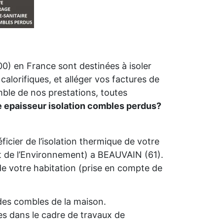
0) en France sont destinées à isoler
calorifiques, et alléger vos factures de
mble de nos prestations, toutes
e epaisseur isolation combles perdus?
icier de l’isolation thermique de votre
 de l’Environnement) a BEAUVAIN (61).
é de votre habitation (prise en compte de
n des combles de la maison.
s dans le cadre de travaux de