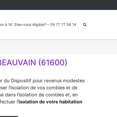
ion à 1€. Etes-vous éligible? – 09 77 77 36 14
BEAUVAIN (61600)
ter du Dispositif pour revenus modestes
ser l’isolation de vos combles et de
e dans l’isolation de combles et, en
ectuer l’
isolation de votre habitation