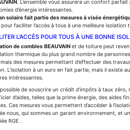
AUVAIN
. L’ensemble vous assurera un confort parfait 
mies d’énergie intéressantes.
an solaire fait partie des mesures à visée énergéti
t, pour faciliter l’accès à tous à une meilleure isolation
LITER L’ACCÈS POUR TOUS À UNE BONNE ISO
lation de combles
BEAUVAIN
et de toiture peut reveni
solation thermique du plus grand
nombre de personnes p
mais des mesures permettant d’effectuer des travaux
n. L’isolation à un euro en fait partie, mais il existe au
es intéressantes.
t possible de souscrire un crédit d’impôts à taux zéro,
icier d’aides, telles que la prime énergie, des aides fi
res. Ces mesures vous permettent d’accéder à l’isolat
sée nous, qui sommes un garant environnement, et un
fiée RGE .