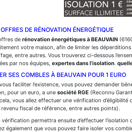
 OFFRES DE RÉNOVATION ÉNERGÉTIQUE
offres de
rénovation énergétiques à BEAUVAIN
(6160
itement votre maison, afin de limiter les déperditions 
fage, entre autres. Vous trouverez ci-dessous l’ense
sées par nos équipes,
expertes dans l’isolation
.
quell
LER SES COMBLES À BEAUVAIN POUR 1 EURO
vous faciliter l’existence, vous pouvez demander bénéf
n, pour un euro, a une
société RGE
(Reconnu Garant
cela, vous allez effectuer une vérification d’éligibilit
 revenu fiscal de référence, entre autres points).
 vérification permettra ensuite d’effectuer l’isolatio
z également que vous pouvez faire isoler vos comble