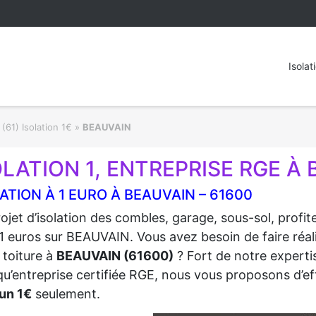
Isolat
(61) Isolation 1€
»
BEAUVAIN
OLATION 1, ENTREPRISE RGE À 
ATION À 1 EURO À BEAUVAIN – 61600
ojet d’isolation des combles, garage, sous-sol, profi
1 euros sur BEAUVAIN. Vous avez besoin de faire réali
 toiture à
BEAUVAIN (61600)
? Fort de notre expertis
qu’entreprise certifiée RGE, nous vous proposons d’eff
un 1€
seulement.