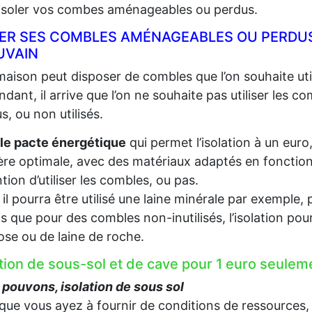
 isoler vos combes aménageables ou perdus.
LER SES COMBLES AMÉNAGEABLES OU PERDUS
UVAIN
aison peut disposer de combles que l’on souhaite util
dant, il arrive que l’on ne souhaite pas utiliser les c
s, ou non utilisés.
le pacte énergétique
qui permet l’isolation à un euro
re optimale, avec des matériaux adaptés en fonction d
ention d’utiliser les combles, ou pas.
, il pourra être utilisé une laine minérale par exempl
s que pour des combles non-inutilisés, l’isolation pou
lose ou de laine de roche.
ation de sous-sol et de cave pour 1 euro seule
pouvons, isolation de sous sol
que vous ayez à fournir de conditions de ressources,