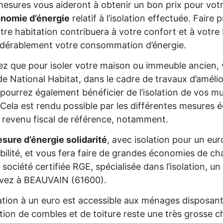
esures vous aideront à obtenir un bon prix pour votr
onomie d’énergie
relatif à l’isolation effectuée. Fair
tre habitation contribuera à votre confort et à votre 
dérablement votre consommation d’énergie.
z que pour isoler votre maison ou immeuble ancien,
de National Habitat, dans le cadre de travaux d’améli
pourrez également bénéficier de l’isolation de vos mur
Cela est rendu possible par les différentes mesures é
 revenu fiscal de référence, notamment.
sure d’énergie solidarité
, avec isolation pour un eur
gibilité, et vous fera faire de grandes économies de cha
 société certifiée RGE, spécialisée dans l’isolation, 
ivez à BEAUVAIN (61600).
lation à un euro est accessible aux ménages disposan
lation de combles et de toiture reste une très grosse 