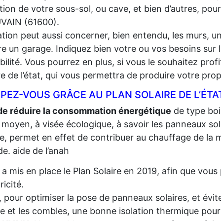
lation de votre sous-sol, ou cave, et bien d’autres, pou
VAIN (61600).
lation peut aussi concerner, bien entendu, les murs, un
e un garage. Indiquez bien votre ou vos besoins sur l
gibilité. Vous pourrez en plus, si vous le souhaitez prof
re de l’état, qui vous permettra de produire votre propr
PEZ-VOUS GRÂCE AU PLAN SOLAIRE DE L’ÉTA
de réduire la consommation énergétique
de type bois,
 moyen, à visée écologique, à savoir les panneaux sola
re, permet en effet de contribuer au chauffage de la m
e. aide de l’anah
t a mis en place le Plan Solaire en 2019, afin que vo
tricité.
, pour optimiser la pose de panneaux solaires, et évite
re et les combles, une bonne isolation thermique pour