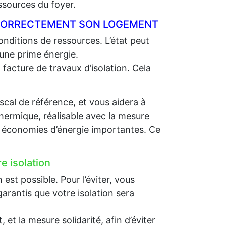
ssources du foyer.
R CORRECTEMENT SON LOGEMENT
nditions de ressources. L’état peut
 une prime énergie.
 facture de travaux d’isolation. Cela
scal de référence, et vous aidera à
thermique, réalisable avec la mesure
es économies d’énergie importantes. Ce
e isolation
st possible. Pour l’éviter, vous
arantis que votre isolation sera
et la mesure solidarité, afin d’éviter