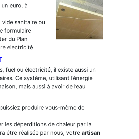
r un euro, à
 vide sanitaire ou
e formulaire
iter du Plan
e électricité.
T
 fuel ou électricité, il existe aussi un
ires. Ce système, utilisant l’énergie
aison, mais aussi à avoir de l’eau
us puissiez produire vous-même de
r les déperditions de chaleur par la
ra être réalisée par nous, votre
artisan