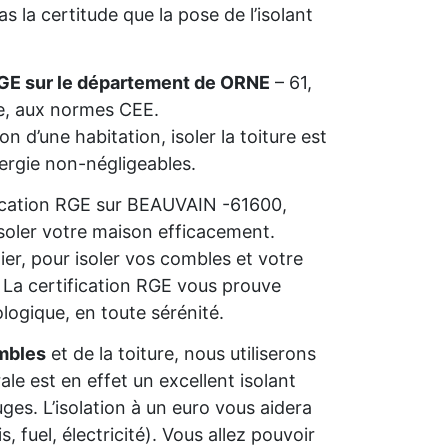
 la certitude que la pose de l’isolant
RGE sur le département de ORNE
– 61,
ie, aux normes CEE.
n d’une habitation, isoler la toiture est
nergie non-négligeables.
ification RGE sur BEAUVAIN -61600,
isoler votre maison efficacement.
ier, pour isoler vos combles et votre
s. La certification RGE vous prouve
ologique, en toute sérénité.
mbles
et de la toiture, nous utiliserons
rale est en effet un excellent isolant
ges. L’isolation à un euro vous aidera
 fuel, électricité). Vous allez pouvoir