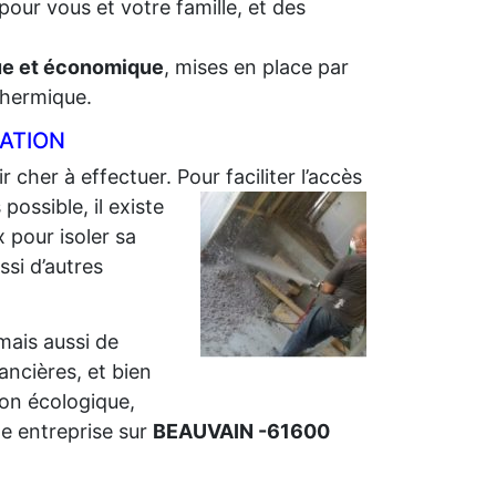
pour vous et votre famille, et des
que et économique
, mises en place par
 thermique.
LATION
r cher à effectuer. Pour faciliter l’accès
ossible, il existe
 pour isoler sa
ssi d’autres
 mais aussi de
nancières, et bien
ion écologique,
e entreprise sur
BEAUVAIN -61600