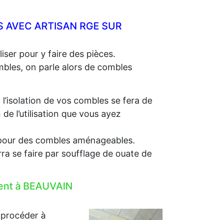
 AVEC ARTISAN RGE SUR
iser pour y faire des pièces.
ombles, on parle alors de combles
, l’isolation de vos combles se fera de
e l’utilisation que vous ayez
e, pour des combles aménageables.
rra se faire par soufflage de ouate de
ment à BEAUVAIN
 procéder à