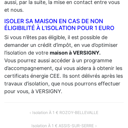
aussi, par la suite, la mise en contact entre vous
et nous.
ISOLER SA MAISON EN CAS DE NON
ÉLIGIBILITÉ À L’ISOLATION POUR 1 EURO
Si vous n’êtes pas éligible, il est possible de
demander un crédit d’impôt, en vue d’optimiser
l’isolation de votre
maison à VERSIGNY.
Vous pourrez aussi accéder à un programme
d’accompagnement, qui vous aidera à obtenir les
certificats énergie CEE. Ils sont délivrés après les
travaux d’isolation, que nous pourrons effectuer
pour vous, à VERSIGNY.
NAVIGATION
Isolation À 1 € ROZOY-BELLEVALLE
DE
Isolation À 1 € ASSIS-SUR-SERRE
L’ARTICLE