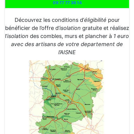
09 77 77 36 14
Découvrez les conditions d’
éligibilité
pour
bénéficier de l’offre d’
isolation
gratuite et réalisez
l’
isolation
des combles, murs et plancher à
1 euro
avec des artisans de votre departement de
l’AISNE