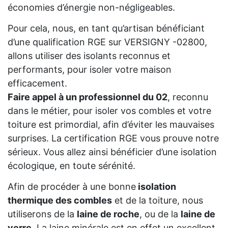
économies d’énergie non-négligeables.
Pour cela, nous, en tant qu’artisan bénéficiant
d’une qualification RGE sur VERSIGNY -02800,
allons utiliser des isolants reconnus et
performants, pour isoler votre maison
efficacement.
Faire appel à un professionnel du 02
, reconnu
dans le métier, pour isoler vos combles et votre
toiture est primordial, afin d’éviter les mauvaises
surprises. La certification RGE vous prouve notre
sérieux. Vous allez ainsi bénéficier d’une isolation
écologique, en toute sérénité.
Afin de procéder à une bonne
isolation
thermique des combles
et de la toiture, nous
utiliserons de la
laine de roche
, ou de la
laine de
verre
. La laine minérale est en effet un excellent