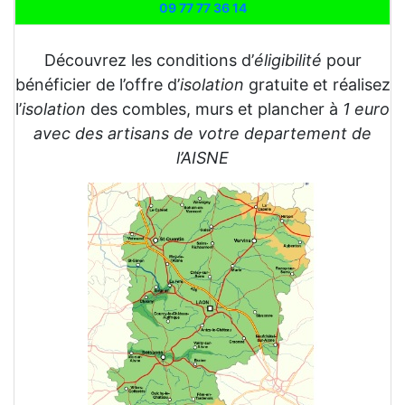
09 77 77 36 14
Découvrez les conditions d’
éligibilité
pour
bénéficier de l’offre d’
isolation
gratuite et réalisez
l’
isolation
des combles, murs et plancher à
1 euro
avec des artisans de votre departement de
l’AISNE