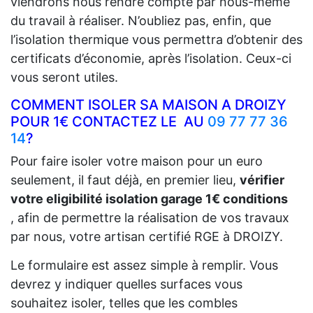
viendrons nous rendre compte par nous-même
du travail à réaliser. N’oubliez pas, enfin, que
l’isolation thermique vous permettra d’obtenir des
certificats d’économie, après l’isolation. Ceux-ci
vous seront utiles.
COMMENT ISOLER SA MAISON A DROIZY
POUR 1€ CONTACTEZ LE AU
09 77 77 36
14
?
Pour faire isoler votre maison pour un euro
seulement, il faut déjà, en premier lieu,
vérifier
votre eligibilité isolation garage 1€ conditions
, afin de permettre la réalisation de vos travaux
par nous, votre artisan certifié RGE à DROIZY.
Le formulaire est assez simple à remplir. Vous
devrez y indiquer quelles surfaces vous
souhaitez isoler, telles que les combles