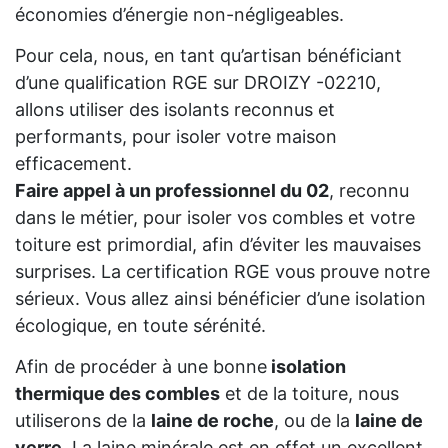
économies d’énergie non-négligeables.
Pour cela, nous, en tant qu’artisan bénéficiant
d’une qualification RGE sur DROIZY -02210,
allons utiliser des isolants reconnus et
performants, pour isoler votre maison
efficacement.
Faire appel à un professionnel du 02
, reconnu
dans le métier, pour isoler vos combles et votre
toiture est primordial, afin d’éviter les mauvaises
surprises. La certification RGE vous prouve notre
sérieux. Vous allez ainsi bénéficier d’une isolation
écologique, en toute sérénité.
Afin de procéder à une bonne
isolation
thermique des combles
et de la toiture, nous
utiliserons de la
laine de roche
, ou de la
laine de
verre
. La laine minérale est en effet un excellent