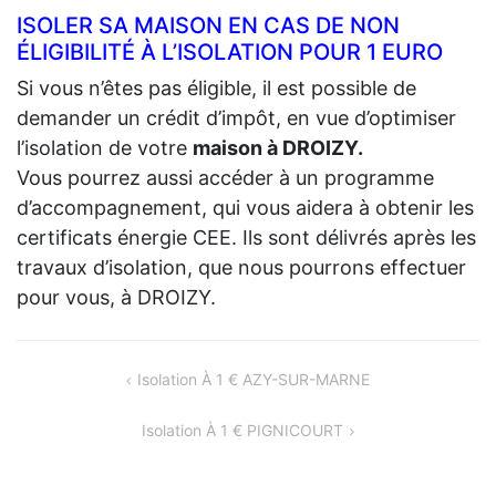
ISOLER SA MAISON EN CAS DE NON
ÉLIGIBILITÉ À L’ISOLATION POUR 1 EURO
Si vous n’êtes pas éligible, il est possible de
demander un crédit d’impôt, en vue d’optimiser
l’isolation de votre
maison à DROIZY.
Vous pourrez aussi accéder à un programme
d’accompagnement, qui vous aidera à obtenir les
certificats énergie CEE. Ils sont délivrés après les
travaux d’isolation, que nous pourrons effectuer
pour vous, à DROIZY.
NAVIGATION
Isolation À 1 € AZY-SUR-MARNE
DE
Isolation À 1 € PIGNICOURT
L’ARTICLE