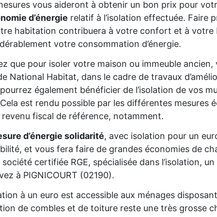
esures vous aideront à obtenir un bon prix pour votr
onomie d’énergie
relatif à l’isolation effectuée. Fair
tre habitation contribuera à votre confort et à votre 
dérablement votre consommation d’énergie.
z que pour isoler votre maison ou immeuble ancien,
de National Habitat, dans le cadre de travaux d’améli
pourrez également bénéficier de l’isolation de vos mur
Cela est rendu possible par les différentes mesures é
 revenu fiscal de référence, notamment.
sure d’énergie solidarité
, avec isolation pour un eur
gibilité, et vous fera faire de grandes économies de cha
 société certifiée RGE, spécialisée dans l’isolation, 
ivez à PIGNICOURT (02190).
lation à un euro est accessible aux ménages disposan
lation de combles et de toiture reste une très grosse 