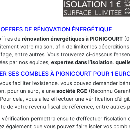
 OFFRES DE RÉNOVATION ÉNERGÉTIQUE
offres de
rénovation énergétiques à PIGNICOURT
(0
itement votre maison, afin de limiter les déperditions 
fage, entre autres. Vous trouverez ci-dessous l’ense
sées par nos équipes,
expertes dans l’isolation
.
quell
LER SES COMBLES À PIGNICOURT POUR 1 EUR
vous faciliter l’existence, vous pouvez demander bénéf
n, pour un euro, a une
société RGE
(Reconnu Garant
 Pour cela, vous allez effectuer une vérification d’éligi
e de votre revenu fiscal de référence, entre autres p
 vérification permettra ensuite d’effectuer l’isolatio
z également que vous pouvez faire isoler vos comble