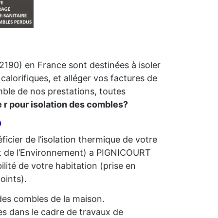
2190) en France sont destinées à isoler
calorifiques, et alléger vos factures de
mble de nos prestations, toutes
e r pour isolation des combles?
O
icier de l’isolation thermique de votre
 de l’Environnement) a PIGNICOURT
bilité de votre habitation (prise en
oints).
n des combles de la maison.
s dans le cadre de travaux de