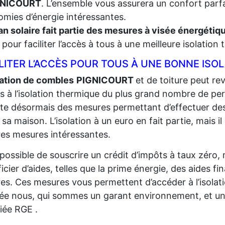
GNICOURT
. L’ensemble vous assurera un confort parfai
mies d’énergie intéressantes.
an solaire fait partie des mesures à visée énergéti
t, pour faciliter l’accès à tous à une meilleure isolation
LITER L’ACCÈS POUR TOUS À UNE BONNE ISO
lation de combles
PIGNICOURT
et de toiture peut rev
ès à l’isolation thermique du plus grand
nombre de per
iste désormais des mesures permettant d’effectuer de
r sa maison. L’isolation à un euro en fait partie, mais il
res mesures intéressantes.
t possible de souscrire un crédit d’impôts à taux zéro,
icier d’aides, telles que la prime énergie, des aides fi
res. Ces mesures vous permettent d’accéder à l’isolat
sée nous, qui sommes un garant environnement, et un
fiée RGE .