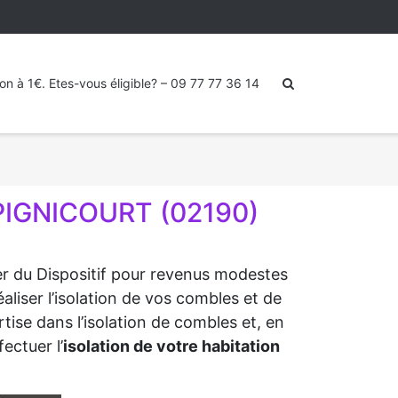
ion à 1€. Etes-vous éligible? – 09 77 77 36 14
PIGNICOURT (02190)
ter du Dispositif pour revenus modestes
liser l’isolation de vos combles et de
tise dans l’isolation de combles et, en
ectuer l’
isolation de votre habitation