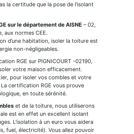
 la certitude que la pose de l’isolant
GE sur le département de AISNE
– 02,
ie, aux normes CEE.
n d’une habitation, isoler la toiture est
nergie non-négligeables.
lification RGE sur PIGNICOURT -02190,
isoler votre maison efficacement.
ier, pour isoler vos combles et votre
s. La certification RGE vous prouve
ologique, en toute sérénité.
mbles
et de la toiture, nous utiliserons
rale est en effet un excellent isolant
ges. L’isolation à un euro vous aidera
 fuel, électricité). Vous allez pouvoir