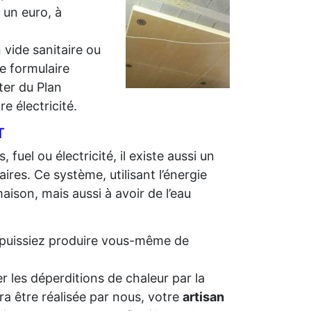
r un euro, à
 vide sanitaire ou
e formulaire
iter du Plan
e électricité.
T
 fuel ou électricité, il existe aussi un
ires. Ce système, utilisant l’énergie
aison, mais aussi à avoir de l’eau
us puissiez produire vous-même de
r les déperditions de chaleur par la
ra être réalisée par nous, votre
artisan