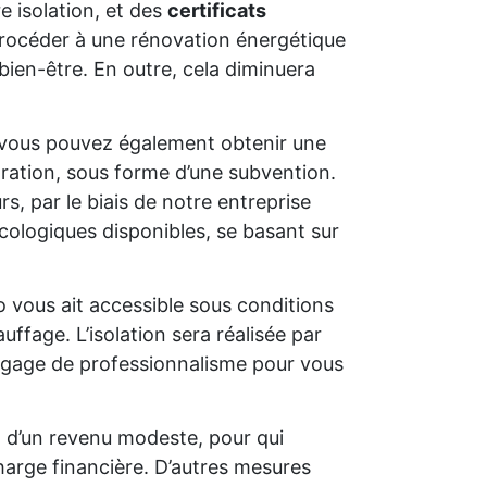
e isolation, et des
certificats
e procéder à une rénovation énergétique
bien-être. En outre, cela diminuera
 vous pouvez également obtenir une
oration, sous forme d’une subvention.
s, par le biais de notre entreprise
cologiques disponibles, se basant sur
o vous ait accessible sous conditions
uffage. L’isolation sera réalisée par
un gage de professionnalisme pour vous
t d’un revenu modeste, pour qui
charge financière. D’autres mesures