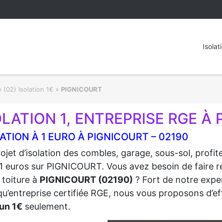
Isolat
 (02) Isolation 1€
»
PIGNICOURT
OLATION 1, ENTREPRISE RGE À 
ATION À 1 EURO À PIGNICOURT – 02190
ojet d’isolation des combles, garage, sous-sol, profi
1 euros sur PIGNICOURT. Vous avez besoin de faire réa
 toiture à
PIGNICOURT (02190)
? Fort de notre exper
qu’entreprise certifiée RGE, nous vous proposons d’eff
un 1€
seulement.