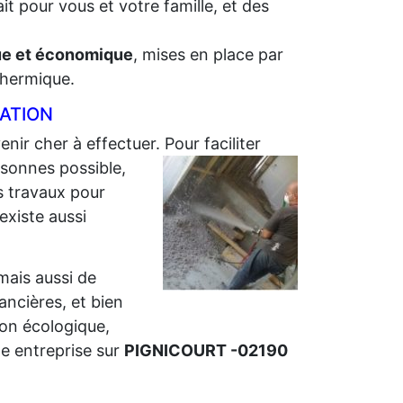
t pour vous et votre famille, et des
que et économique
, mises en place par
 thermique.
LATION
enir cher à effectuer. Pour faciliter
sonnes possible,
s travaux pour
 existe aussi
 mais aussi de
nancières, et bien
ion écologique,
e entreprise sur
PIGNICOURT -02190