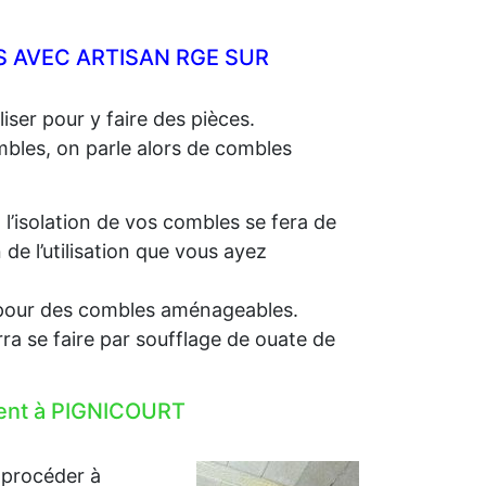
 AVEC ARTISAN RGE SUR
iser pour y faire des pièces.
ombles, on parle alors de combles
, l’isolation de vos combles se fera de
e l’utilisation que vous ayez
e, pour des combles aménageables.
rra se faire par soufflage de ouate de
ement à PIGNICOURT
 procéder à