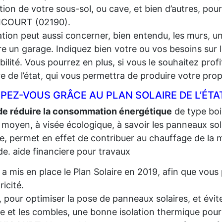
lation de votre sous-sol, ou cave, et bien d’autres, pou
ICOURT (02190).
lation peut aussi concerner, bien entendu, les murs, un
e un garage. Indiquez bien votre ou vos besoins sur l
gibilité. Vous pourrez en plus, si vous le souhaitez prof
re de l’état, qui vous permettra de produire votre propr
PEZ-VOUS GRÂCE AU PLAN SOLAIRE DE L’ÉTA
de réduire la consommation énergétique
de type bois,
 moyen, à visée écologique, à savoir les panneaux sola
re, permet en effet de contribuer au chauffage de la m
e. aide financiere pour travaux
t a mis en place le Plan Solaire en 2019, afin que vo
tricité.
, pour optimiser la pose de panneaux solaires, et évite
re et les combles, une bonne isolation thermique pour