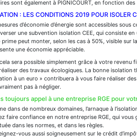
aires sont également à PIGNICOURT, en fonction des 
LATION : LES CONDITIONS 2019 POUR ISOLE
esures d’économie d’énergie sont accessibles sous co
 verser une subvention isolation CEE, qui consiste en
 prime peut monter, selon les cas à 50%, visible sur la
sente une économie appréciable.
cela sera possible simplement grâce à votre revenu fi
 réaliser des travaux écologiques. La bonne isolation 
lation à un euro » contribuera à vous faire réaliser d
 vraiment pas à négliger.
es toujours appel à une entreprise RGE pour votr
 dans de nombreux domaines, l’arnaque à l’isolation e
z faire confiance en notre entreprise RGE, qui vous g
tuée dans les normes, et dans les règles.
ignez-vous aussi soigneusement sur le crédit d’impôt, 