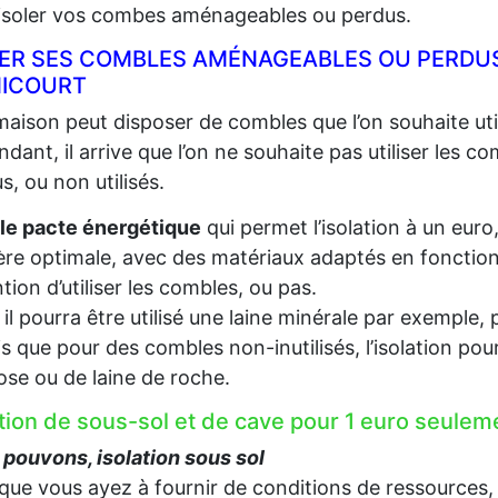
 isoler vos combes aménageables ou perdus.
LER SES COMBLES AMÉNAGEABLES OU PERDUS
NICOURT
aison peut disposer de combles que l’on souhaite util
dant, il arrive que l’on ne souhaite pas utiliser les c
s, ou non utilisés.
le pacte énergétique
qui permet l’isolation à un euro
re optimale, avec des matériaux adaptés en fonction d
ention d’utiliser les combles, ou pas.
, il pourra être utilisé une laine minérale par exempl
s que pour des combles non-inutilisés, l’isolation pou
lose ou de laine de roche.
ation de sous-sol et de cave pour 1 euro seul
pouvons, isolation sous sol
que vous ayez à fournir de conditions de ressources,