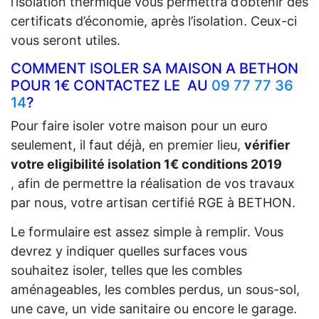
l’isolation thermique vous permettra d’obtenir des
certificats d’économie, après l’isolation. Ceux-ci
vous seront utiles.
COMMENT ISOLER SA MAISON A BETHON
POUR 1€ CONTACTEZ LE AU
09 77 77 36
14
?
Pour faire isoler votre maison pour un euro
seulement, il faut déjà, en premier lieu,
vérifier
votre eligibilité isolation 1€ conditions 2019
, afin de permettre la réalisation de vos travaux
par nous, votre artisan certifié RGE à BETHON.
Le formulaire est assez simple à remplir. Vous
devrez y indiquer quelles surfaces vous
souhaitez isoler, telles que les combles
aménageables, les combles perdus, un sous-sol,
une cave, un vide sanitaire ou encore le garage.