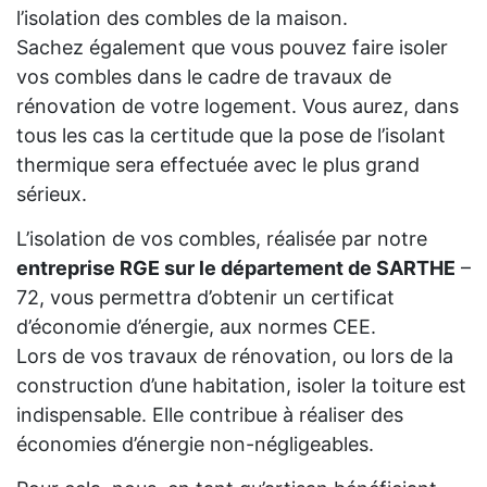
l’isolation des combles de la maison.
Sachez également que vous pouvez faire isoler
vos combles dans le cadre de travaux de
rénovation de votre logement. Vous aurez, dans
tous les cas la certitude que la pose de l’isolant
thermique sera effectuée avec le plus grand
sérieux.
L’isolation de vos combles, réalisée par notre
entreprise RGE sur le département de SARTHE
–
72, vous permettra d’obtenir un certificat
d’économie d’énergie, aux normes CEE.
Lors de vos travaux de rénovation, ou lors de la
construction d’une habitation, isoler la toiture est
indispensable. Elle contribue à réaliser des
économies d’énergie non-négligeables.