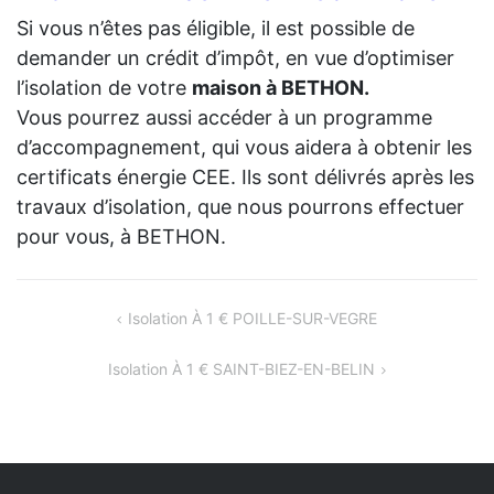
Si vous n’êtes pas éligible, il est possible de
demander un crédit d’impôt, en vue d’optimiser
l’isolation de votre
maison à BETHON.
Vous pourrez aussi accéder à un programme
d’accompagnement, qui vous aidera à obtenir les
certificats énergie CEE. Ils sont délivrés après les
travaux d’isolation, que nous pourrons effectuer
pour vous, à BETHON.
NAVIGATION
Isolation À 1 € POILLE-SUR-VEGRE
DE
Isolation À 1 € SAINT-BIEZ-EN-BELIN
L’ARTICLE