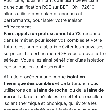
Pour cela, nous, en tant qu’artisan bénéficiant
d’une qualification RGE sur BETHON -72610,
allons utiliser des isolants reconnus et
performants, pour isoler votre maison
efficacement.
Faire appel à un professionnel du 72
, reconnu
dans le métier, pour isoler vos combles et votre
toiture est primordial, afin d’éviter les mauvaises
surprises. La certification RGE vous prouve notre
sérieux. Vous allez ainsi bénéficier d’une isolation
écologique, en toute sérénité.
Afin de procéder à une bonne
isolation
thermique des combles
et de la toiture, nous
utiliserons de la
laine de roche
, ou de la
laine de
verre
. La laine minérale est en effet un excellent
isolant thermique et phonique, qui évitera les
déperditions calorifuges. L’isolation à un euro