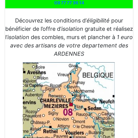
09 77 77 36 14
Découvrez les conditions d’
éligibilité
pour
bénéficier de l’offre d’
isolation
gratuite et réalisez
l’
isolation
des combles, murs et plancher à
1 euro
avec des artisans de votre departement des
ARDENNES