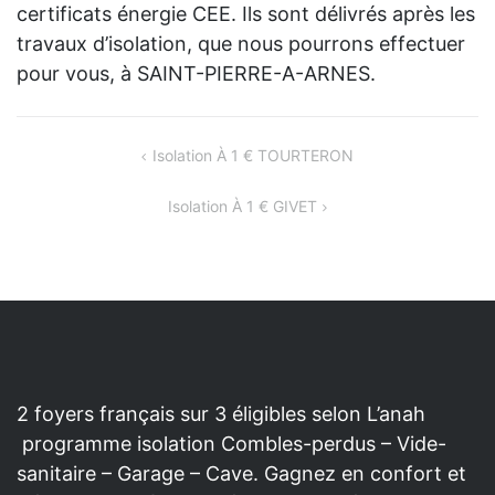
certificats énergie CEE. Ils sont délivrés après les
travaux d’isolation, que nous pourrons effectuer
pour vous, à SAINT-PIERRE-A-ARNES.
NAVIGATION
Isolation À 1 € TOURTERON
DE
Isolation À 1 € GIVET
L’ARTICLE
2 foyers français sur 3 éligibles selon L’anah
programme isolation Combles-perdus – Vide-
sanitaire – Garage – Cave. Gagnez en confort et