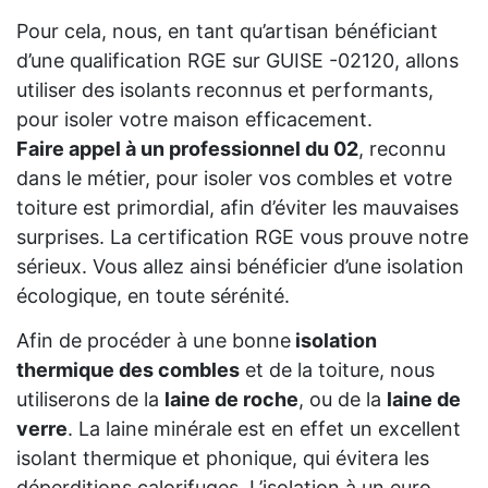
Pour cela, nous, en tant qu’artisan bénéficiant
d’une qualification RGE sur GUISE -02120, allons
utiliser des isolants reconnus et performants,
pour isoler votre maison efficacement.
Faire appel à un professionnel du 02
, reconnu
dans le métier, pour isoler vos combles et votre
toiture est primordial, afin d’éviter les mauvaises
surprises. La certification RGE vous prouve notre
sérieux. Vous allez ainsi bénéficier d’une isolation
écologique, en toute sérénité.
Afin de procéder à une bonne
isolation
thermique des combles
et de la toiture, nous
utiliserons de la
laine de roche
, ou de la
laine de
verre
. La laine minérale est en effet un excellent
isolant thermique et phonique, qui évitera les
déperditions calorifuges. L’isolation à un euro