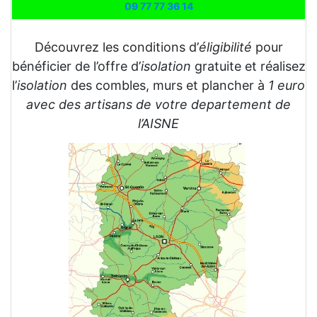
09 77 77 36 14
Découvrez les conditions d’
éligibilité
pour
bénéficier de l’offre d’
isolation
gratuite et réalisez
l’
isolation
des combles, murs et plancher à
1 euro
avec des artisans de votre departement de
l’AISNE