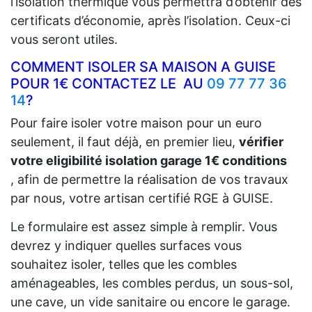
l’isolation thermique vous permettra d’obtenir des
certificats d’économie, après l’isolation. Ceux-ci
vous seront utiles.
COMMENT ISOLER SA MAISON A GUISE
POUR 1€ CONTACTEZ LE AU
09 77 77 36
14
?
Pour faire isoler votre maison pour un euro
seulement, il faut déjà, en premier lieu,
vérifier
votre eligibilité isolation garage 1€ conditions
, afin de permettre la réalisation de vos travaux
par nous, votre artisan certifié RGE à GUISE.
Le formulaire est assez simple à remplir. Vous
devrez y indiquer quelles surfaces vous
souhaitez isoler, telles que les combles
aménageables, les combles perdus, un sous-sol,
une cave, un vide sanitaire ou encore le garage.