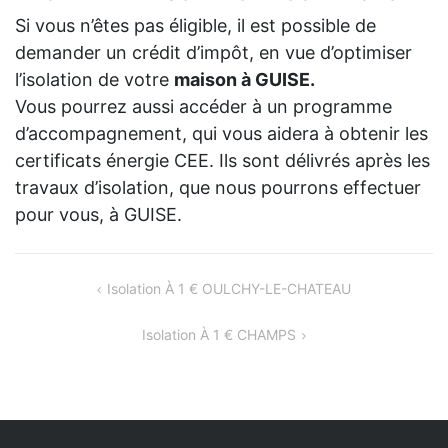
Si vous n’êtes pas éligible, il est possible de
demander un crédit d’impôt, en vue d’optimiser
l’isolation de votre
maison à GUISE.
Vous pourrez aussi accéder à un programme
d’accompagnement, qui vous aidera à obtenir les
certificats énergie CEE. Ils sont délivrés après les
travaux d’isolation, que nous pourrons effectuer
pour vous, à GUISE.
NAVIGATION
Isolation À 1 € OULCHY-LE-CHATEAU
DE
Isolation À 1 € CHAMPS
L’ARTICLE