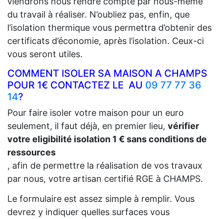
viendrons nous rendre compte par nous-même
du travail à réaliser. N’oubliez pas, enfin, que
l’isolation thermique vous permettra d’obtenir des
certificats d’économie, après l’isolation. Ceux-ci
vous seront utiles.
COMMENT ISOLER SA MAISON A CHAMPS
POUR 1€ CONTACTEZ LE AU
09 77 77 36
14
?
Pour faire isoler votre maison pour un euro
seulement, il faut déjà, en premier lieu,
vérifier
votre eligibilité isolation 1 € sans conditions de
ressources
, afin de permettre la réalisation de vos travaux
par nous, votre artisan certifié RGE à CHAMPS.
Le formulaire est assez simple à remplir. Vous
devrez y indiquer quelles surfaces vous