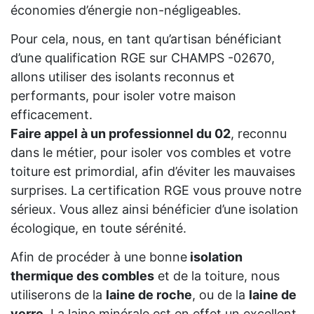
économies d’énergie non-négligeables.
Pour cela, nous, en tant qu’artisan bénéficiant
d’une qualification RGE sur CHAMPS -02670,
allons utiliser des isolants reconnus et
performants, pour isoler votre maison
efficacement.
Faire appel à un professionnel du 02
, reconnu
dans le métier, pour isoler vos combles et votre
toiture est primordial, afin d’éviter les mauvaises
surprises. La certification RGE vous prouve notre
sérieux. Vous allez ainsi bénéficier d’une isolation
écologique, en toute sérénité.
Afin de procéder à une bonne
isolation
thermique des combles
et de la toiture, nous
utiliserons de la
laine de roche
, ou de la
laine de
verre
. La laine minérale est en effet un excellent