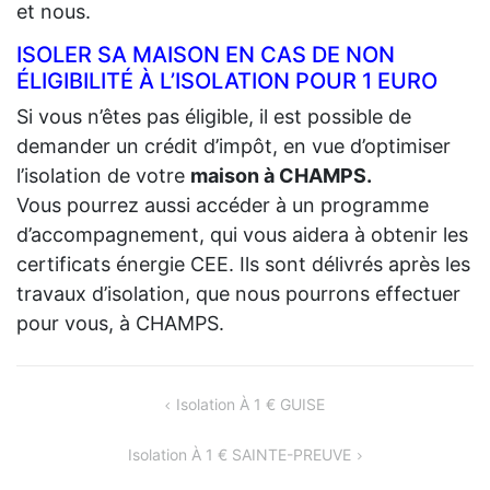
et nous.
ISOLER SA MAISON EN CAS DE NON
ÉLIGIBILITÉ À L’ISOLATION POUR 1 EURO
Si vous n’êtes pas éligible, il est possible de
demander un crédit d’impôt, en vue d’optimiser
l’isolation de votre
maison à CHAMPS.
Vous pourrez aussi accéder à un programme
d’accompagnement, qui vous aidera à obtenir les
certificats énergie CEE. Ils sont délivrés après les
travaux d’isolation, que nous pourrons effectuer
pour vous, à CHAMPS.
NAVIGATION
Isolation À 1 € GUISE
DE
Isolation À 1 € SAINTE-PREUVE
L’ARTICLE