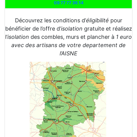
09 77 77 36 14
Découvrez les conditions d’
éligibilité
pour
bénéficier de l’offre d’
isolation
gratuite et réalisez
l’
isolation
des combles, murs et plancher à
1 euro
avec des artisans de votre departement de
l’AISNE