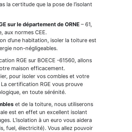
 la certitude que la pose de l’isolant
RGE sur le département de ORNE
– 61,
ie, aux normes CEE.
n d’une habitation, isoler la toiture est
nergie non-négligeables.
ification RGE sur BOECE -61560, allons
 votre maison efficacement.
ier, pour isoler vos combles et votre
s. La certification RGE vous prouve
ologique, en toute sérénité.
mbles
et de la toiture, nous utiliserons
rale est en effet un excellent isolant
ges. L’isolation à un euro vous aidera
 fuel, électricité). Vous allez pouvoir