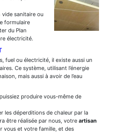
 vide sanitaire ou
e formulaire
iter du Plan
e électricité.
T
 fuel ou électricité, il existe aussi un
ires. Ce système, utilisant l’énergie
aison, mais aussi à avoir de l’eau
us puissiez produire vous-même de
r les déperditions de chaleur par la
ra être réalisée par nous, votre
artisan
 vous et votre famille, et des