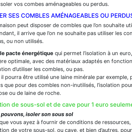
 isoler vos combes aménageables ou perdus.
LER SES COMBLES AMÉNAGEABLES OU PERDUS
aison peut disposer de combles que l’on souhaite util
dant, il arrive que l’on ne souhaite pas utiliser les c
s, ou non utilisés.
le pacte énergétique
qui permet l’isolation à un euro
re optimale, avec des matériaux adaptés en fonction d
ention d’utiliser les combles, ou pas.
, il pourra être utilisé une laine minérale par exempl
s que pour des combles non-inutilisés, l’isolation pou
lose ou de laine de roche.
ation de sous-sol et de cave pour 1 euro seule
pouvons, isoler son sous sol
que vous ayez à fournir de conditions de ressources,
lation de votre sous-sol, ou cave, et bien d’autres, pou