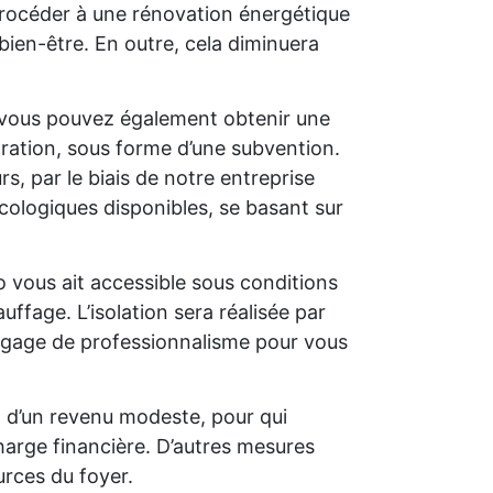
e procéder à une rénovation énergétique
bien-être. En outre, cela diminuera
 vous pouvez également obtenir une
oration, sous forme d’une subvention.
s, par le biais de notre entreprise
cologiques disponibles, se basant sur
o vous ait accessible sous conditions
uffage. L’isolation sera réalisée par
un gage de professionnalisme pour vous
t d’un revenu modeste, pour qui
charge financière. D’autres mesures
rces du foyer.