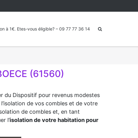
ion à 1€. Etes-vous éligible? – 09 77 77 36 14
BOECE (61560)
ter du Dispositif pour revenus modestes
l’isolation de vos combles et de votre
isolation de combles et, en tant
r l’
isolation de votre habitation pour