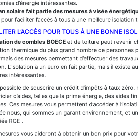
mies d’énergie intéressantes.
an solaire fait partie des mesures à visée énergéti
t, pour faciliter l’accès à tous à une meilleure isolation
LITER L’ACCÈS POUR TOUS À UNE BONNE ISO
lation de combles
BOECE
et de toiture peut revenir ch
lation thermique du plus grand
nombre de personnes pos
mais des mesures permettant d’effectuer des travaux
n. L’isolation à un euro en fait partie, mais il existe au
es intéressantes.
t possible de souscrire un crédit d’impôts à taux zéro,
icier d’aides, telles que la prime énergie, des aides fi
res. Ces mesures vous permettent d’accéder à l’isolat
sée nous, qui sommes un garant environnement, et un
fiée RGE .
esures vous aideront à obtenir un bon prix pour votr