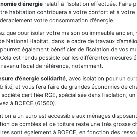
onomie d’énergie
relatif à l’isolation effectuée. Fair
tre habitation contribuera à votre confort et à votre 
dérablement votre consommation d’énergie.
z que pour isoler votre maison ou immeuble ancien,
de National Habitat, dans le cadre de travaux d’améli
pourrez également bénéficier de l’isolation de vos mur
Cela est rendu possible par les différentes mesures é
 revenu fiscal de référence, notamment.
sure d’énergie solidarité
, avec isolation pour un eur
gibilité, et vous fera faire de grandes économies de cha
 société certifiée RGE, spécialisée dans l’isolation, 
ivez à BOECE (61560).
lation à un euro est accessible aux ménages disposan
lation de combles et de toiture reste une très grosse 
aires sont également à BOECE, en fonction des ressou