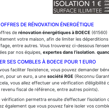
 OFFRES DE RÉNOVATION ÉNERGÉTIQUE
offres de
rénovation énergétiques à BOECE
(61560) 
itement votre maison, afin de limiter les déperditions 
fage, entre autres. Vous trouverez ci-dessous l’ense
sées par nos équipes,
expertes dans l’isolation
.
quand
LER SES COMBLES À BOECE POUR 1 EURO
vous faciliter l’existence, vous pouvez demander bénéf
n, pour un euro, a une
société RGE
(Reconnu Garant 
cela, vous allez effectuer une vérification d’éligibilit
 revenu fiscal de référence, entre autres points).
 vérification permettra ensuite d’effectuer l’isolatio
z également que vous pouvez faire isoler vos comble