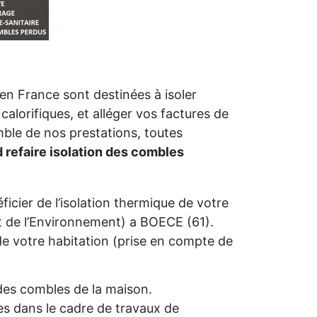
en France sont destinées à isoler
calorifiques, et alléger vos factures de
mble de nos prestations, toutes
 refaire isolation des combles
icier de l’isolation thermique de votre
de l’Environnement) a BOECE (61).
é de votre habitation (prise en compte de
n des combles de la maison.
s dans le cadre de travaux de