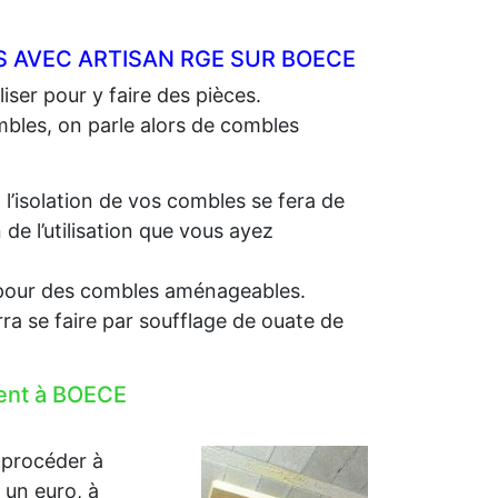
 AVEC ARTISAN RGE SUR BOECE
iser pour y faire des pièces.
ombles, on parle alors de combles
, l’isolation de vos combles se fera de
e l’utilisation que vous ayez
e, pour des combles aménageables.
rra se faire par soufflage de ouate de
ment à BOECE
 procéder à
r un euro, à