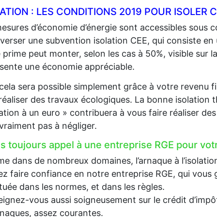
LATION : LES CONDITIONS 2019 POUR ISOLE
esures d’économie d’énergie sont accessibles sous co
 verser une subvention isolation CEE, qui consiste en
 prime peut monter, selon les cas à 50%, visible sur la
sente une économie appréciable.
cela sera possible simplement grâce à votre revenu fi
 réaliser des travaux écologiques. La bonne isolation 
lation à un euro » contribuera à vous faire réaliser d
 vraiment pas à négliger.
es toujours appel à une entreprise RGE pour votr
 dans de nombreux domaines, l’arnaque à l’isolation e
z faire confiance en notre entreprise RGE, qui vous g
tuée dans les normes, et dans les règles.
ignez-vous aussi soigneusement sur le crédit d’impôt, 
rnaques, assez courantes.