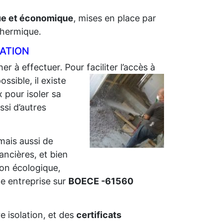
que et économique
, mises en place par
 thermique.
LATION
er à effectuer. Pour faciliter l’accès à
sible, il existe
 pour isoler sa
ssi d’autres
 mais aussi de
nancières, et bien
ion écologique,
e entreprise sur
BOECE -61560
e isolation, et des
certificats