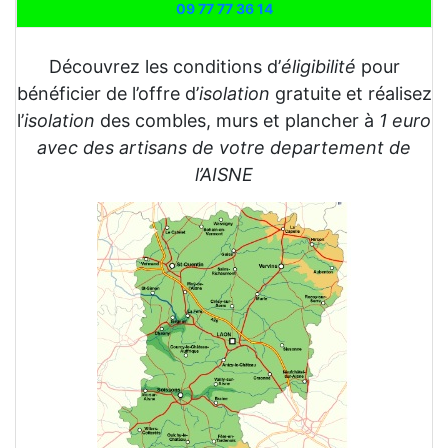
09 77 77 36 14
Découvrez les conditions d’
éligibilité
pour
bénéficier de l’offre d’
isolation
gratuite et réalisez
l’
isolation
des combles, murs et plancher à
1 euro
avec des artisans de votre departement de
l’AISNE