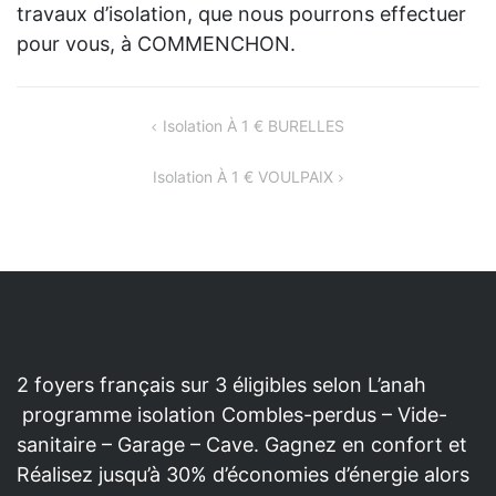
travaux d’isolation, que nous pourrons effectuer
pour vous, à COMMENCHON.
NAVIGATION
Isolation À 1 € BURELLES
DE
Isolation À 1 € VOULPAIX
L’ARTICLE
2 foyers français sur 3 éligibles selon L’anah
programme isolation Combles-perdus – Vide-
sanitaire – Garage – Cave. Gagnez en confort et
Réalisez jusqu’à 30% d’économies d’énergie alors