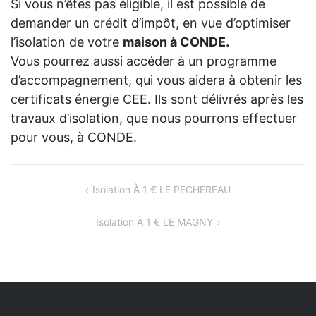
Si vous n’êtes pas éligible, il est possible de
demander un crédit d’impôt, en vue d’optimiser
l’isolation de votre
maison à CONDE.
Vous pourrez aussi accéder à un programme
d’accompagnement, qui vous aidera à obtenir les
certificats énergie CEE. Ils sont délivrés après les
travaux d’isolation, que nous pourrons effectuer
pour vous, à CONDE.
NAVIGATION
Isolation À 1 € LE PECHEREAU
DE
Isolation À 1 € LE MAGNY
L’ARTICLE