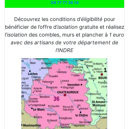
09 77 77 36 14
Découvrez les conditions d’
éligibilité
pour
bénéficier de l’offre d’
isolation
gratuite et réalisez
l’
isolation
des combles, murs et plancher à
1 euro
avec des artisans de votre département de
l’INDRE