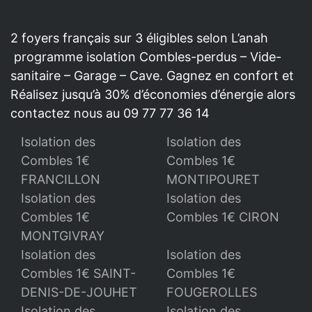
2 foyers français sur 3 éligibles selon L’anah
programme isolation Combles-perdus – Vide-
sanitaire – Garage – Cave. Gagnez en confort et
Réalisez jusqu’à 30% d’économies d’énergie alors
contactez nous au 09 77 77 36 14
Isolation des
Isolation des
Combles 1€
Combles 1€
FRANCILLON
MONTIPOURET
Isolation des
Isolation des
Combles 1€
Combles 1€ CIRON
MONTGIVRAY
Isolation des
Isolation des
Combles 1€ SAINT-
Combles 1€
DENIS-DE-JOUHET
FOUGEROLLES
Isolation des
Isolation des