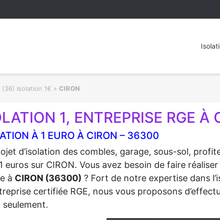
Isolat
 (36) Isolation 1€
»
CIRON
OLATION 1, ENTREPRISE RGE À 
ATION À 1 EURO À CIRON – 36300
ojet d’isolation des combles, garage, sous-sol, profi
1 euros sur CIRON. Vous avez besoin de faire réaliser 
re à
CIRON (36300)
? Fort de notre expertise dans l’
treprise certifiée RGE, nous vous proposons d’effectue
€
seulement.