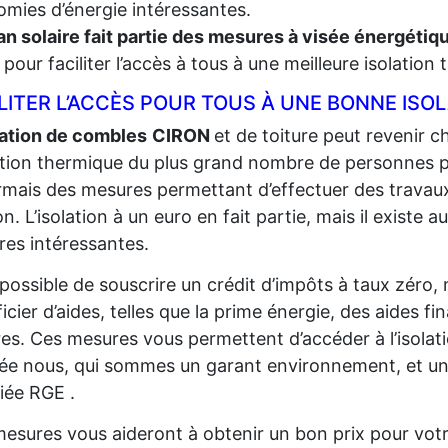
mies d’énergie intéressantes.
an solaire fait partie des mesures à visée énergéti
t, pour faciliter l’accès à tous à une meilleure isolation
LITER L’ACCÈS POUR TOUS À UNE BONNE ISO
lation de combles
CIRON
et de toiture peut revenir ch
lation thermique du plus grand
nombre de personnes pos
mais des mesures permettant d’effectuer des travaux
n. L’isolation à un euro en fait partie, mais il existe au
es intéressantes.
t possible de souscrire un crédit d’impôts à taux zéro,
icier d’aides, telles que la prime énergie, des aides fi
res. Ces mesures vous permettent d’accéder à l’isolat
sée nous, qui sommes un garant environnement, et un
fiée RGE .
esures vous aideront à obtenir un bon prix pour votr