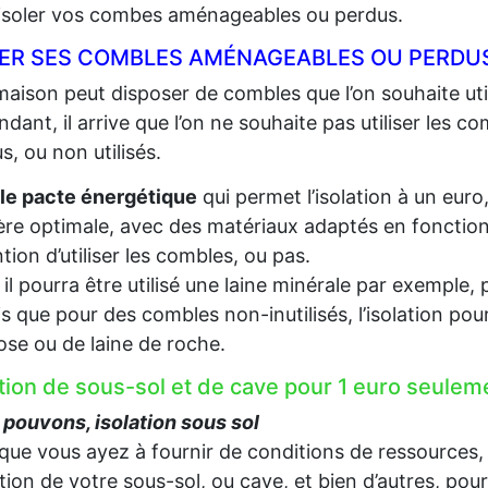
 isoler vos combes aménageables ou perdus.
LER SES COMBLES AMÉNAGEABLES OU PERDUS
aison peut disposer de combles que l’on souhaite util
dant, il arrive que l’on ne souhaite pas utiliser les c
s, ou non utilisés.
le pacte énergétique
qui permet l’isolation à un euro
re optimale, avec des matériaux adaptés en fonction d
ention d’utiliser les combles, ou pas.
, il pourra être utilisé une laine minérale par exempl
s que pour des combles non-inutilisés, l’isolation pou
lose ou de laine de roche.
ation de sous-sol et de cave pour 1 euro seule
pouvons, isolation sous sol
que vous ayez à fournir de conditions de ressources,
lation de votre sous-sol, ou cave, et bien d’autres, pou