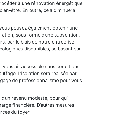
e procéder à une rénovation énergétique
bien-être. En outre, cela diminuera
 vous pouvez également obtenir une
oration, sous forme d’une subvention.
s, par le biais de notre entreprise
cologiques disponibles, se basant sur
o vous ait accessible sous conditions
uffage. L’isolation sera réalisée par
un gage de professionnalisme pour vous
t d’un revenu modeste, pour qui
charge financière. D’autres mesures
rces du foyer.