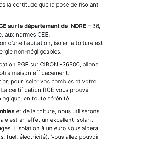
 la certitude que la pose de l’isolant
GE sur le département de INDRE
– 36,
ie, aux normes CEE.
n d’une habitation, isoler la toiture est
nergie non-négligeables.
ification RGE sur CIRON -36300, allons
 votre maison efficacement.
ier, pour isoler vos combles et votre
s. La certification RGE vous prouve
ologique, en toute sérénité.
mbles
et de la toiture, nous utiliserons
rale est en effet un excellent isolant
ges. L’isolation à un euro vous aidera
 fuel, électricité). Vous allez pouvoir