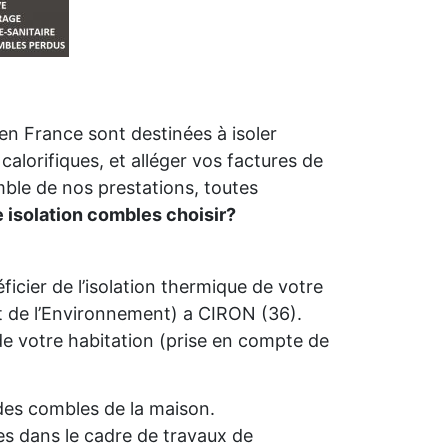
n France sont destinées à isoler
calorifiques, et alléger vos factures de
mble de nos prestations, toutes
e isolation combles choisir?
icier de l’isolation thermique de votre
de l’Environnement) a CIRON (36).
é de votre habitation (prise en compte de
n des combles de la maison.
s dans le cadre de travaux de