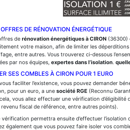
 OFFRES DE RÉNOVATION ÉNERGÉTIQUE
offres de
rénovation énergétiques à CIRON
(36300) e
itement votre maison, afin de limiter les déperditions 
fage, entre autres. Vous trouverez ci-dessous l’ense
sées par nos équipes,
expertes dans l’isolation
.
quell
ER SES COMBLES À CIRON POUR 1 EURO
vous faciliter l’existence, vous pouvez demander bénéf
n, pour un euro, a une
société RGE
(Reconnu Garant 
cela, vous allez effectuer une vérification d’éligibilit
 revenu fiscal de référence, entre autres points).
 vérification permettra ensuite d’effectuer l’isolatio
z également que vous pouvez faire isoler vos comble