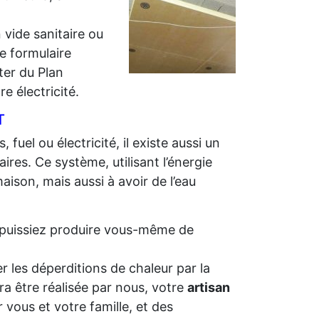
 vide sanitaire ou
e formulaire
iter du Plan
e électricité.
T
 fuel ou électricité, il existe aussi un
ires. Ce système, utilisant l’énergie
aison, mais aussi à avoir de l’eau
us puissiez produire vous-même de
r les déperditions de chaleur par la
ra être réalisée par nous, votre
artisan
 vous et votre famille, et des