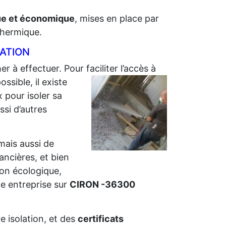
que et économique
, mises en place par
 thermique.
LATION
er à effectuer. Pour faciliter l’accès à
sible, il existe
 pour isoler sa
ssi d’autres
 mais aussi de
nancières, et bien
ion écologique,
e entreprise sur
CIRON -36300
e isolation, et des
certificats