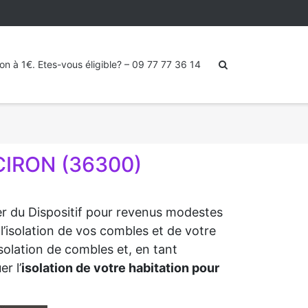
ion à 1€. Etes-vous éligible? – 09 77 77 36 14
CIRON (36300)
ter du Dispositif pour revenus modestes
l’isolation de vos combles et de votre
isolation de combles et, en tant
r l’
isolation de votre habitation pour