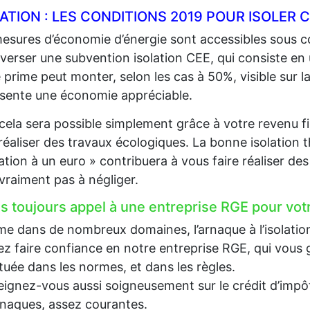
LATION : LES CONDITIONS 2019 POUR ISOLE
esures d’économie d’énergie sont accessibles sous co
 verser une subvention isolation CEE, qui consiste en
 prime peut monter, selon les cas à 50%, visible sur la
sente une économie appréciable.
cela sera possible simplement grâce à votre revenu fi
 réaliser des travaux écologiques. La bonne isolation 
lation à un euro » contribuera à vous faire réaliser d
 vraiment pas à négliger.
es toujours appel à une entreprise RGE pour votr
 dans de nombreux domaines, l’arnaque à l’isolation e
z faire confiance en notre entreprise RGE, qui vous g
tuée dans les normes, et dans les règles.
ignez-vous aussi soigneusement sur le crédit d’impôt, 
rnaques, assez courantes.