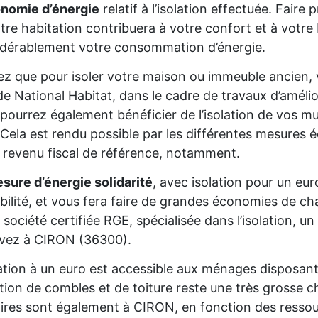
onomie d’énergie
relatif à l’isolation effectuée. Fair
tre habitation contribuera à votre confort et à votre 
dérablement votre consommation d’énergie.
z que pour isoler votre maison ou immeuble ancien,
de National Habitat, dans le cadre de travaux d’améli
pourrez également bénéficier de l’isolation de vos mur
Cela est rendu possible par les différentes mesures é
 revenu fiscal de référence, notamment.
sure d’énergie solidarité
, avec isolation pour un eur
gibilité, et vous fera faire de grandes économies de cha
 société certifiée RGE, spécialisée dans l’isolation, 
ivez à CIRON (36300).
lation à un euro est accessible aux ménages disposan
lation de combles et de toiture reste une très grosse 
aires sont également à CIRON, en fonction des ressou