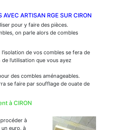
 AVEC ARTISAN RGE SUR CIRON
iser pour y faire des pièces.
ombles, on parle alors de combles
, l’isolation de vos combles se fera de
e l’utilisation que vous ayez
e, pour des combles aménageables.
rra se faire par soufflage de ouate de
ment à CIRON
 procéder à
r un euro, à