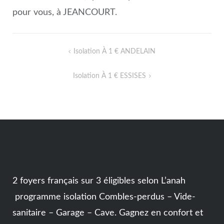
pour vous, à JEANCOURT.
Isolation À 1 € ANDELAIN
NAVIGATION
DE
Isolation À 1 € ESSISES
L’ARTICLE
2 foyers français sur 3 éligibles selon L’anah
programme isolation Combles-perdus – Vide-
sanitaire – Garage – Cave. Gagnez en confort et