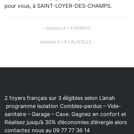
pour vous, à SAINT-LOYER-DES-CHAMPS.
NAVIGATION
Isolation À 1 € PERROU
DE
Isolation À 1 € LALACELLE
L’ARTICLE
2 foyers français sur 3 éligibles selon L’anah
programme isolation Combles-perdus – Vide-
sanitaire – Garage – Cave. Gagnez en confort et
Réalisez jusqu’à 30% d’économies d’énergie alors
contactez nous au 09 77 77 36 14