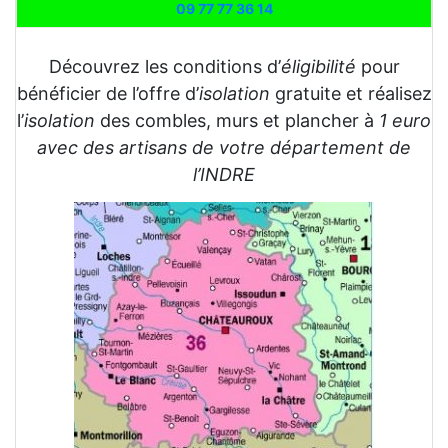
09 77 77 36 14
Découvrez les conditions d’
éligibilité
pour
bénéficier de l’offre d’
isolation
gratuite et réalisez
l’
isolation
des combles, murs et plancher à
1 euro
avec des artisans de votre département de
l’INDRE