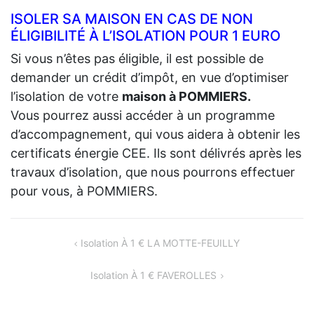
ISOLER SA MAISON EN CAS DE NON
ÉLIGIBILITÉ À L’ISOLATION POUR 1 EURO
Si vous n’êtes pas éligible, il est possible de
demander un crédit d’impôt, en vue d’optimiser
l’isolation de votre
maison à POMMIERS.
Vous pourrez aussi accéder à un programme
d’accompagnement, qui vous aidera à obtenir les
certificats énergie CEE. Ils sont délivrés après les
travaux d’isolation, que nous pourrons effectuer
pour vous, à POMMIERS.
NAVIGATION
Isolation À 1 € LA MOTTE-FEUILLY
DE
Isolation À 1 € FAVEROLLES
L’ARTICLE