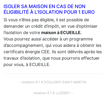
ISOLER SA MAISON EN CAS DE NON
ÉLIGIBILITÉ À L’ISOLATION POUR 1 EURO
Si vous n’êtes pas éligible, il est possible de
demander un crédit d’impôt, en vue d’optimiser
l’isolation de votre
maison à ECUEILLE.
Vous pourrez aussi accéder à un programme
d’accompagnement, qui vous aidera à obtenir les
certificats énergie CEE. Ils sont délivrés après les
travaux d’isolation, que nous pourrons effectuer
pour vous, à ECUEILLE.
NAVIGATION
Isolation À 1 € POULIGNY-SAINT-MARTIN
DE
Isolation À 1 € LUZERET
L’ARTICLE