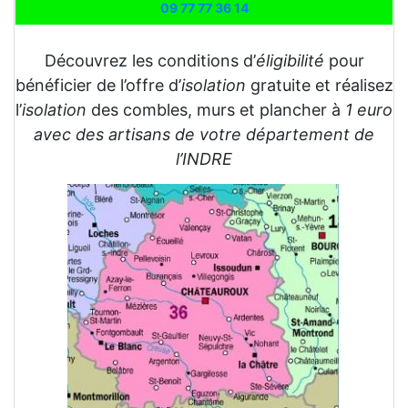
09 77 77 36 14
Découvrez les conditions d’
éligibilité
pour
bénéficier de l’offre d’
isolation
gratuite et réalisez
l’
isolation
des combles, murs et plancher à
1 euro
avec des artisans de votre département de
l’INDRE