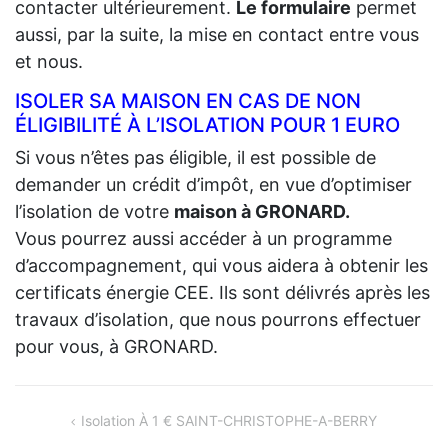
contacter ultérieurement.
Le formulaire
permet
aussi, par la suite, la mise en contact entre vous
et nous.
ISOLER SA MAISON EN CAS DE NON
ÉLIGIBILITÉ À L’ISOLATION POUR 1 EURO
Si vous n’êtes pas éligible, il est possible de
demander un crédit d’impôt, en vue d’optimiser
l’isolation de votre
maison à GRONARD.
Vous pourrez aussi accéder à un programme
d’accompagnement, qui vous aidera à obtenir les
certificats énergie CEE. Ils sont délivrés après les
travaux d’isolation, que nous pourrons effectuer
pour vous, à GRONARD.
NAVIGATION
Isolation À 1 € SAINT-CHRISTOPHE-A-BERRY
DE