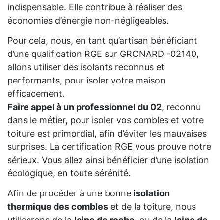
indispensable. Elle contribue à réaliser des
économies d’énergie non-négligeables.
Pour cela, nous, en tant qu’artisan bénéficiant
d’une qualification RGE sur GRONARD -02140,
allons utiliser des isolants reconnus et
performants, pour isoler votre maison
efficacement.
Faire appel à un professionnel du 02
, reconnu
dans le métier, pour isoler vos combles et votre
toiture est primordial, afin d’éviter les mauvaises
surprises. La certification RGE vous prouve notre
sérieux. Vous allez ainsi bénéficier d’une isolation
écologique, en toute sérénité.
Afin de procéder à une bonne
isolation
thermique des combles
et de la toiture, nous
utiliserons de la
laine de roche
, ou de la
laine de