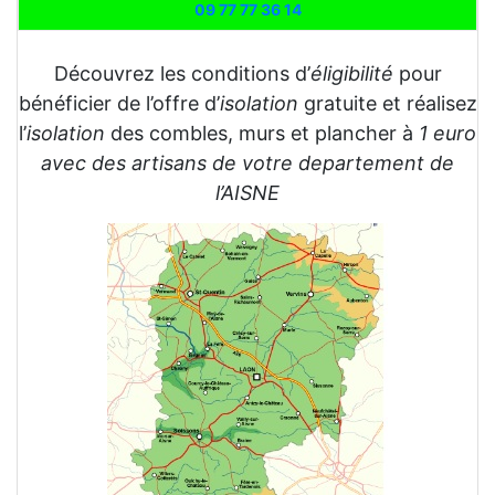
09 77 77 36 14
Découvrez les conditions d’
éligibilité
pour
bénéficier de l’offre d’
isolation
gratuite et réalisez
l’
isolation
des combles, murs et plancher à
1 euro
avec des artisans de votre departement de
l’AISNE