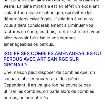
verre
. La laine minérale est en effet un excellent
isolant thermique et phonique, qui évitera les
déperditions calorifuges. L’isolation à un euro
vous aidera considérablement à diminuer vos
factures en énergies (bois, fuel, électricité). Vous
allez pouvoir faire isoler vos combes
aménageables ou perdus.
ISOLER SES COMBLES AMÉNAGEABLES OU
PERDUS AVEC ARTISAN RGE SUR
GRONARD
Une maison peut disposer de combles que l’on
souhaite utiliser pour y faire des pièces.
Cependant, il arrive que l’on ne souhaite pas
utiliser les combles, on parle alors de combles
perdus, ou non utilisés.