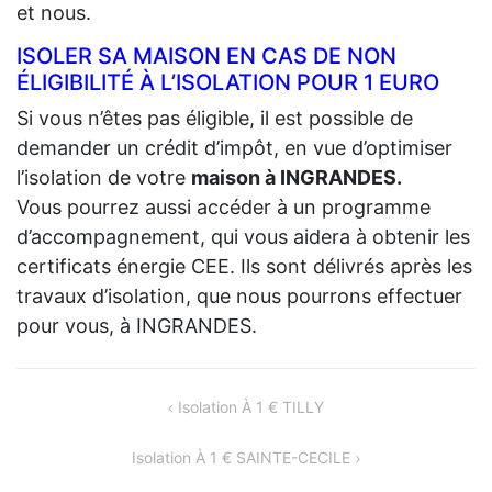
et nous.
ISOLER SA MAISON EN CAS DE NON
ÉLIGIBILITÉ À L’ISOLATION POUR 1 EURO
Si vous n’êtes pas éligible, il est possible de
demander un crédit d’impôt, en vue d’optimiser
l’isolation de votre
maison à INGRANDES.
Vous pourrez aussi accéder à un programme
d’accompagnement, qui vous aidera à obtenir les
certificats énergie CEE. Ils sont délivrés après les
travaux d’isolation, que nous pourrons effectuer
pour vous, à INGRANDES.
NAVIGATION
Isolation À 1 € TILLY
DE
Isolation À 1 € SAINTE-CECILE
L’ARTICLE