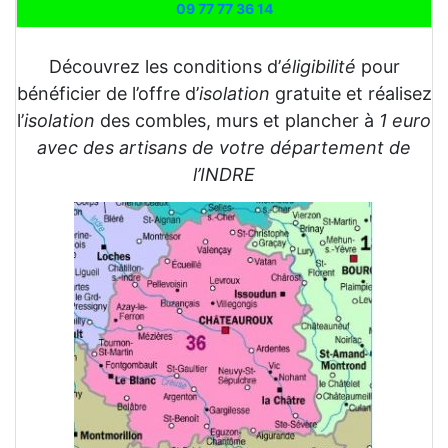
09 77 77 36 14
Découvrez les conditions d’
éligibilité
pour
bénéficier de l’offre d’
isolation
gratuite et réalisez
l’
isolation
des combles, murs et plancher à
1 euro
avec des artisans de votre département de
l’INDRE