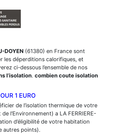
AU-DOYEN
(61380) en France sont
r les déperditions calorifiques, et
uverez ci-dessous l’ensemble de nos
s l’isolation
.
combien coute isolation
POUR 1 EURO
icier de l’isolation thermique de votre
 de l’Environnement) a LA FERRIERE-
ion d’éligibilité de votre habitation
e autres points).