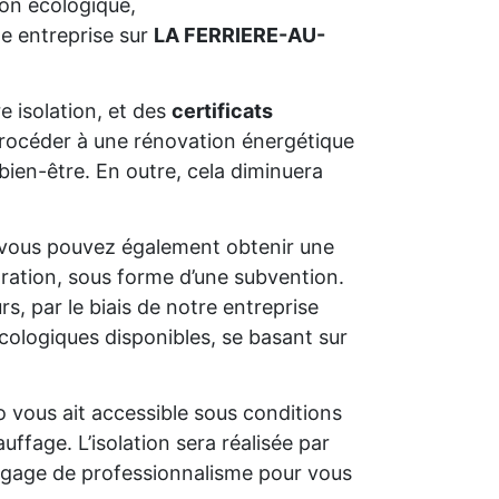
ion écologique,
e entreprise sur
LA FERRIERE-AU-
e isolation, et des
certificats
e procéder à une rénovation énergétique
bien-être. En outre, cela diminuera
 vous pouvez également obtenir une
oration, sous forme d’une subvention.
s, par le biais de notre entreprise
cologiques disponibles, se basant sur
o vous ait accessible sous conditions
uffage. L’isolation sera réalisée par
un gage de professionnalisme pour vous