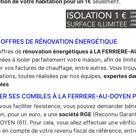
ation de votre habitation pour un 1€
seulement.
 OFFRES DE RÉNOVATION ÉNERGÉTIQUE
offres de
rénovation énergétiques à LA FERRIERE-
nées à isoler parfaitement votre maison, afin de limite
er vos factures de chauffage, entre autres. Vous tro
ations, toutes réalisées par nos équipes,
expertes dan
les
LER SES COMBLES À LA FERRIERE-AU-DOYEN 
vous faciliter l’existence, vous pouvez demander bénéf
n, pour un euro, a une
société RGE
(Reconnu Garant
YEN (61). Pour cela, vous allez effectuer une vérificat
e en compte de votre revenu fiscal de référence, entr