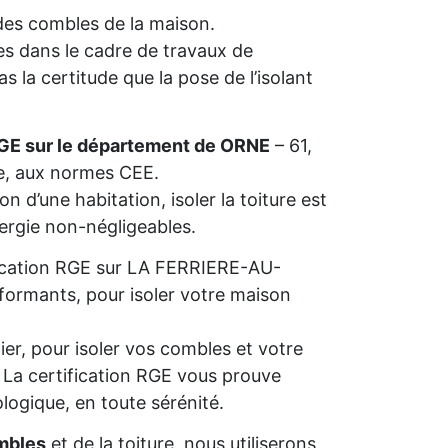
n des combles de la maison.
s dans le cadre de travaux de
 la certitude que la pose de l’isolant
RGE sur le département de ORNE
– 61,
ie, aux normes CEE.
n d’une habitation, isoler la toiture est
nergie non-négligeables.
ification RGE sur LA FERRIERE-AU-
rformants, pour isoler votre maison
ier, pour isoler vos combles et votre
s. La certification RGE vous prouve
ologique, en toute sérénité.
mbles
et de la toiture, nous utiliserons