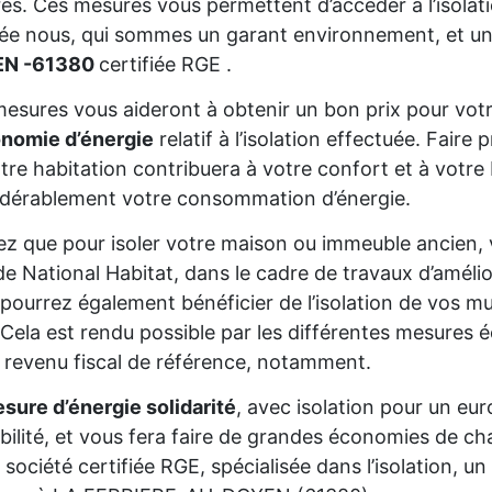
res. Ces mesures vous permettent d’accéder à l’isolat
sée nous, qui sommes un garant environnement, et un
N -61380
certifiée RGE .
esures vous aideront à obtenir un bon prix pour votr
onomie d’énergie
relatif à l’isolation effectuée. Fair
tre habitation contribuera à votre confort et à votre 
dérablement votre consommation d’énergie.
z que pour isoler votre maison ou immeuble ancien,
de National Habitat, dans le cadre de travaux d’améli
pourrez également bénéficier de l’isolation de vos mur
Cela est rendu possible par les différentes mesures é
 revenu fiscal de référence, notamment.
sure d’énergie solidarité
, avec isolation pour un eur
gibilité, et vous fera faire de grandes économies de cha
 société certifiée RGE, spécialisée dans l’isolation, 