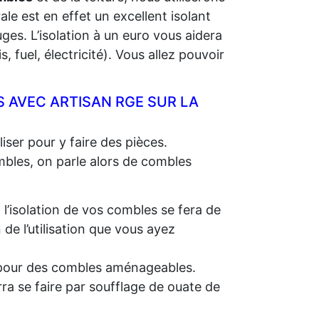
rale est en effet un excellent isolant
ges. L’isolation à un euro vous aidera
 fuel, électricité). Vous allez pouvoir
 AVEC ARTISAN RGE SUR LA
iser pour y faire des pièces.
ombles, on parle alors de combles
, l’isolation de vos combles se fera de
e l’utilisation que vous ayez
e, pour des combles aménageables.
rra se faire par soufflage de ouate de