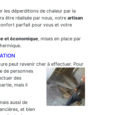
r les déperditions de chaleur par la
ra être réalisée par nous, votre
artisan
confort parfait pour vous et votre
que et économique
, mises en place par
 thermique.
LATION
ture peut revenir cher à effectuer. Pour
e de personnes
ectuer des
artie, mais il
 mais aussi de
nancières, et bien