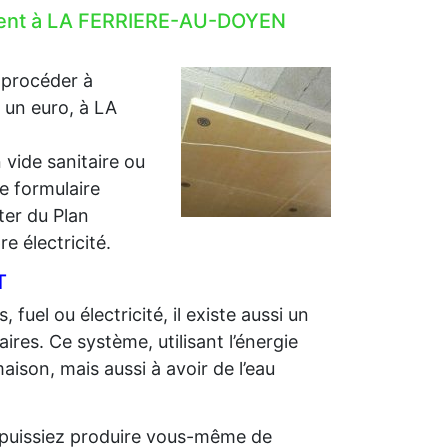
lement à LA FERRIERE-AU-DOYEN
 procéder à
r un euro, à LA
 vide sanitaire ou
e formulaire
iter du Plan
e électricité.
T
 fuel ou électricité, il existe aussi un
ires. Ce système, utilisant l’énergie
aison, mais aussi à avoir de l’eau
us puissiez produire vous-même de