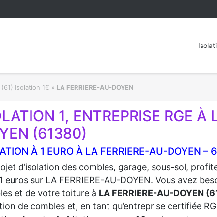
Isolat
(61) Isolation 1€
»
LA FERRIERE-AU-DOYEN
OLATION 1, ENTREPRISE RGE À 
YEN (61380)
ATION À 1 EURO À LA FERRIERE-AU-DOYEN – 
ojet d’isolation des combles, garage, sous-sol, profi
1 euros sur LA FERRIERE-AU-DOYEN. Vous avez besoin d
es et de votre toiture à
LA FERRIERE-AU-DOYEN (6
lation de combles et, en tant qu’entreprise certifiée 