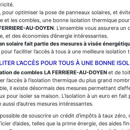
tricité.
, pour optimiser la pose de panneaux solaires, et évite
re et les combles, une bonne isolation thermique pour
 FERRIERE-AU-DOYEN
. L’ensemble vous assurera un 
le, et des économies d’énergie intéressantes.
an solaire fait partie des mesures à visée énergéti
t, pour faciliter l’accès à tous à une meilleure isolation
LITER L’ACCÈS POUR TOUS À UNE BONNE ISO
lation de combles
LA FERRIERE-AU-DOYEN
et de toi
iter l’accès à l’isolation thermique du plus grand
nombr
ble, il existe désormais des mesures permettant d’eff
ux pour isoler sa maison. L’isolation à un euro en fait p
e aussi d’autres mesures intéressantes.
t possible de souscrire un crédit d’impôts à taux zéro,
icier d’aides, telles que la prime énergie, des aides fi