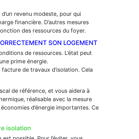
t d’un revenu modeste, pour qui
charge financière. D’autres mesures
nction des ressources du foyer.
R CORRECTEMENT SON LOGEMENT
nditions de ressources. L’état peut
 une prime énergie.
 facture de travaux d’isolation. Cela
scal de référence, et vous aidera à
thermique, réalisable avec la mesure
es économies d’énergie importantes. Ce
e isolation
st possible. Pour l’éviter, vous