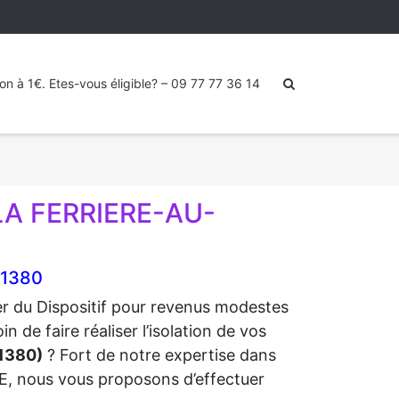
ion à 1€. Etes-vous éligible? – 09 77 77 36 14
LA FERRIERE-AU-
61380
ter du Dispositif pour revenus modestes
e faire réaliser l’isolation de vos
1380)
? Fort de notre expertise dans
RGE, nous vous proposons d’effectuer