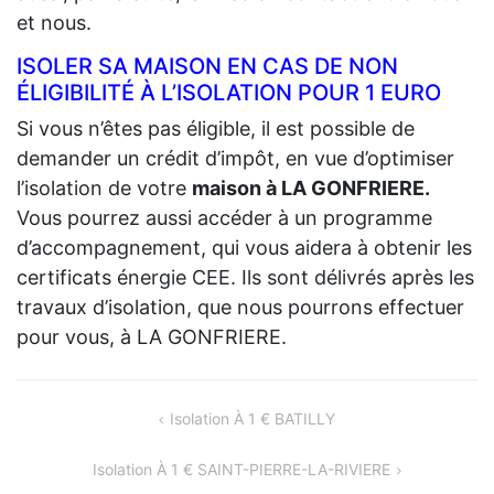
et nous.
ISOLER SA MAISON EN CAS DE NON
ÉLIGIBILITÉ À L’ISOLATION POUR 1 EURO
Si vous n’êtes pas éligible, il est possible de
demander un crédit d’impôt, en vue d’optimiser
l’isolation de votre
maison à LA GONFRIERE.
Vous pourrez aussi accéder à un programme
d’accompagnement, qui vous aidera à obtenir les
certificats énergie CEE. Ils sont délivrés après les
travaux d’isolation, que nous pourrons effectuer
pour vous, à LA GONFRIERE.
NAVIGATION
Isolation À 1 € BATILLY
DE
Isolation À 1 € SAINT-PIERRE-LA-RIVIERE
L’ARTICLE