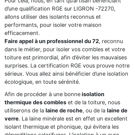
Pour cela, nous, en tant qu’artisan bénéficiant
d’une qualification RGE sur LIGRON -72270,
allons utiliser des isolants reconnus et
performants, pour isoler votre maison
efficacement.
Faire appel à un professionnel du 72
, reconnu
dans le métier, pour isoler vos combles et votre
toiture est primordial, afin d’éviter les mauvaises
surprises. La certification RGE vous prouve notre
sérieux. Vous allez ainsi bénéficier d’une isolation
écologique, en toute sérénité.
Afin de procéder à une bonne
isolation
thermique des combles
et de la toiture, nous
utiliserons de la
laine de roche
, ou de la
laine de
verre
. La laine minérale est en effet un excellent
isolant thermique et phonique, qui évitera les
déperditions calorifuges. L’isolation à un euro