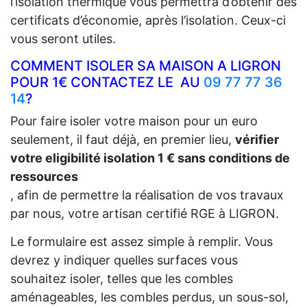
l’isolation thermique vous permettra d’obtenir des
certificats d’économie, après l’isolation. Ceux-ci
vous seront utiles.
COMMENT ISOLER SA MAISON A LIGRON
POUR 1€ CONTACTEZ LE AU
09 77 77 36
14
?
Pour faire isoler votre maison pour un euro
seulement, il faut déjà, en premier lieu,
vérifier
votre eligibilité isolation 1 € sans conditions de
ressources
, afin de permettre la réalisation de vos travaux
par nous, votre artisan certifié RGE à LIGRON.
Le formulaire est assez simple à remplir. Vous
devrez y indiquer quelles surfaces vous
souhaitez isoler, telles que les combles
aménageables, les combles perdus, un sous-sol,