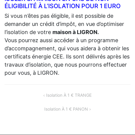
ÉLIGIBILITÉ À L’ISOLATION POUR 1 EURO
Si vous n’êtes pas éligible, il est possible de
demander un crédit d’impôt, en vue d’optimiser
l’isolation de votre
maison à LIGRON.
Vous pourrez aussi accéder à un programme
d’accompagnement, qui vous aidera à obtenir les
certificats énergie CEE. Ils sont délivrés après les
travaux d’isolation, que nous pourrons effectuer
pour vous, à LIGRON.
NAVIGATION
Isolation À 1 € TRANGE
DE
Isolation À 1 € PANON
L’ARTICLE