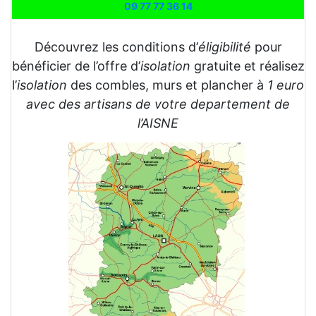
09 77 77 36 14
Découvrez les conditions d’
éligibilité
pour
bénéficier de l’offre d’
isolation
gratuite et réalisez
l’
isolation
des combles, murs et plancher à
1 euro
avec des artisans de votre departement de
l’AISNE