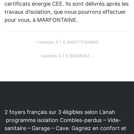
certificats énergie CEE. Ils sont délivrés après les
travaux d’isolation, que nous pourrons effectuer
pour vous, à MARFONTAINE.
NAVIGATION
Isolation À 1 € SAINT-THOMAS
DE
Isolation À 1 € BESMONT
L’ARTICLE
2 foyers français sur 3 éligibles selon L’anah
programme isolation Combles-perdus – Vide-
sanitaire – Garage – Cave. Gagnez en confort et