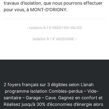
travaux d’isolation, que nous pourrons effectuer
pour vous, à MONT-D’ORIGNY.
NAVIGATION
Isolation À 1 € PASSY-EN-VALOIS
DE
Isolation À 1 € VASSOGNE
L’ARTICLE
2 foyers français sur 3 éligibles selon L’anah
programme isolation Combles-perdus – Vide-
sanitaire – Garage – Cave. Gagnez en confort et
Réalisez jusqu’à 30% d’économies d’énergie alors