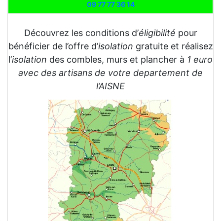
09 77 77 36 14
Découvrez les conditions d’
éligibilité
pour
bénéficier de l’offre d’
isolation
gratuite et réalisez
l’
isolation
des combles, murs et plancher à
1 euro
avec des artisans de votre departement de
l’AISNE