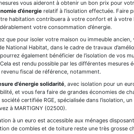
esures vous aideront à obtenir un bon prix pour votr
onomie d’énergie
relatif à l’isolation effectuée. Fair
tre habitation contribuera à votre confort et à votre 
dérablement votre consommation d’énergie.
z que pour isoler votre maison ou immeuble ancien,
de National Habitat, dans le cadre de travaux d’améli
pourrez également bénéficier de l’isolation de vos mur
Cela est rendu possible par les différentes mesures é
 revenu fiscal de référence, notamment.
sure d’énergie solidarité
, avec isolation pour un eur
gibilité, et vous fera faire de grandes économies de cha
 société certifiée RGE, spécialisée dans l’isolation, 
vivez à MARTIGNY (02500).
lation à un euro est accessible aux ménages disposan
lation de combles et de toiture reste une très grosse 