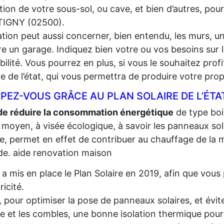
lation de votre sous-sol, ou cave, et bien d’autres, pou
IGNY (02500).
lation peut aussi concerner, bien entendu, les murs, un
e un garage. Indiquez bien votre ou vos besoins sur l
gibilité. Vous pourrez en plus, si vous le souhaitez prof
re de l’état, qui vous permettra de produire votre propr
PEZ-VOUS GRÂCE AU PLAN SOLAIRE DE L’ÉTA
de réduire la consommation énergétique
de type bois,
 moyen, à visée écologique, à savoir les panneaux sola
re, permet en effet de contribuer au chauffage de la m
e. aide renovation maison
t a mis en place le Plan Solaire en 2019, afin que vo
tricité.
, pour optimiser la pose de panneaux solaires, et évite
re et les combles, une bonne isolation thermique pour