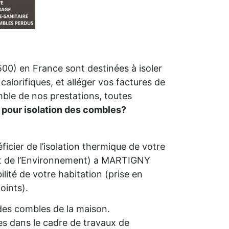
00) en France sont destinées à isoler
calorifiques, et alléger vos factures de
mble de nos prestations, toutes
r pour isolation des combles?
icier de l’isolation thermique de votre
 de l’Environnement) a MARTIGNY
bilité de votre habitation (prise en
oints).
n des combles de la maison.
s dans le cadre de travaux de