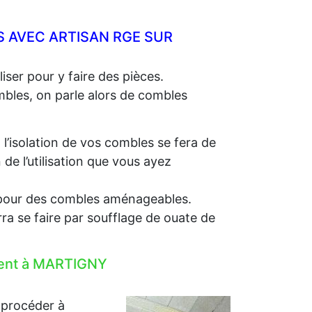
 AVEC ARTISAN RGE SUR
iser pour y faire des pièces.
ombles, on parle alors de combles
, l’isolation de vos combles se fera de
e l’utilisation que vous ayez
e, pour des combles aménageables.
rra se faire par soufflage de ouate de
ement à MARTIGNY
 procéder à