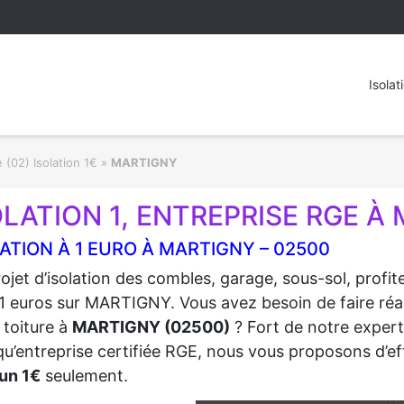
Isolat
 (02) Isolation 1€
»
MARTIGNY
OLATION 1, ENTREPRISE RGE À
ATION À 1 EURO À MARTIGNY – 02500
ojet d’isolation des combles, garage, sous-sol, profi
1 euros sur MARTIGNY. Vous avez besoin de faire réali
 toiture à
MARTIGNY (02500)
? Fort de notre experti
qu’entreprise certifiée RGE, nous vous proposons d’eff
un 1€
seulement.