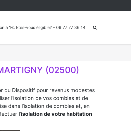
ion à 1€. Etes-vous éligible? – 09 77 77 36 14
 MARTIGNY (02500)
ter du Dispositif pour revenus modestes
ser l’isolation de vos combles et de
se dans l’isolation de combles et, en
ectuer l’
isolation de votre habitation