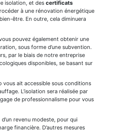
e isolation, et des
certificats
e procéder à une rénovation énergétique
bien-être. En outre, cela diminuera
 vous pouvez également obtenir une
oration, sous forme d’une subvention.
s, par le biais de notre entreprise
cologiques disponibles, se basant sur
o vous ait accessible sous conditions
uffage. L’isolation sera réalisée par
un gage de professionnalisme pour vous
t d’un revenu modeste, pour qui
charge financière. D’autres mesures