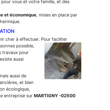
 pour vous et votre famille, et des
que et économique
, mises en place par
 thermique.
LATION
ir cher à effectuer. Pour faciliter
sonnes possible,
s travaux pour
 existe aussi
 mais aussi de
nancières, et bien
ion écologique,
e entreprise sur
MARTIGNY -02500