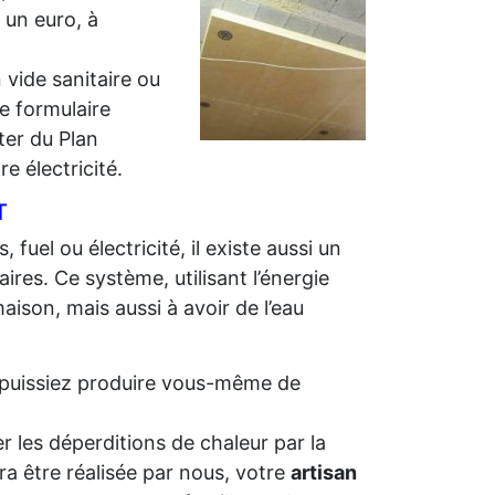
r un euro, à
 vide sanitaire ou
e formulaire
iter du Plan
e électricité.
T
 fuel ou électricité, il existe aussi un
ires. Ce système, utilisant l’énergie
aison, mais aussi à avoir de l’eau
us puissiez produire vous-même de
r les déperditions de chaleur par la
ra être réalisée par nous, votre
artisan