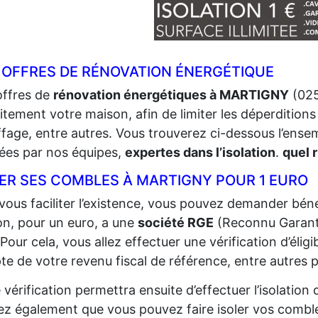
 OFFRES DE RÉNOVATION ÉNERGÉTIQUE
offres de
rénovation énergétiques à MARTIGNY
(025
itement votre maison, afin de limiter les déperditions 
fage, entre autres. Vous trouverez ci-dessous l’ense
sées par nos équipes,
expertes dans l’isolation
.
quel 
LER SES COMBLES À MARTIGNY POUR 1 EURO
vous faciliter l’existence, vous pouvez demander bénéf
n, pour un euro, a une
société RGE
(Reconnu Garant
 Pour cela, vous allez effectuer une vérification d’éligi
e de votre revenu fiscal de référence, entre autres p
 vérification permettra ensuite d’effectuer l’isolatio
z également que vous pouvez faire isoler vos comble