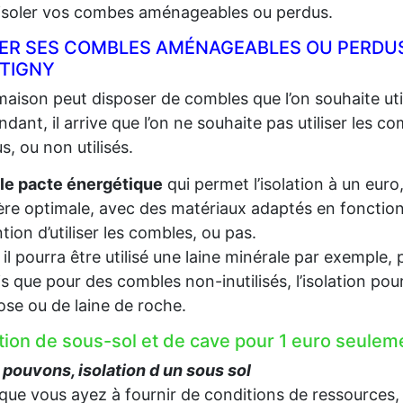
 isoler vos combes aménageables ou perdus.
LER SES COMBLES AMÉNAGEABLES OU PERDUS
TIGNY
aison peut disposer de combles que l’on souhaite util
dant, il arrive que l’on ne souhaite pas utiliser les c
s, ou non utilisés.
le pacte énergétique
qui permet l’isolation à un euro
re optimale, avec des matériaux adaptés en fonction d
ention d’utiliser les combles, ou pas.
, il pourra être utilisé une laine minérale par exempl
s que pour des combles non-inutilisés, l’isolation pou
lose ou de laine de roche.
ation de sous-sol et de cave pour 1 euro seul
pouvons, isolation d un sous sol
que vous ayez à fournir de conditions de ressources,