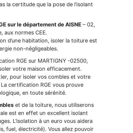
 la certitude que la pose de l’isolant
GE sur le département de AISNE
– 02,
ie, aux normes CEE.
n d’une habitation, isoler la toiture est
nergie non-négligeables.
lification RGE sur MARTIGNY -02500,
isoler votre maison efficacement.
ier, pour isoler vos combles et votre
s. La certification RGE vous prouve
ologique, en toute sérénité.
mbles
et de la toiture, nous utiliserons
rale est en effet un excellent isolant
ges. L’isolation à un euro vous aidera
 fuel, électricité). Vous allez pouvoir