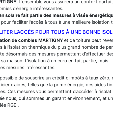
RTIGNY
. L’ensemble vous assurera un confort parfait
mies d’énergie intéressantes.
an solaire fait partie des mesures à visée énergéti
t, pour faciliter l’accès à tous à une meilleure isolation
LITER L’ACCÈS POUR TOUS À UNE BONNE ISO
lation de combles
MARTIGNY
et de toiture peut reven
ès à l’isolation thermique du plus grand
nombre de per
iste désormais des mesures permettant d’effectuer de
r sa maison. L’isolation à un euro en fait partie, mais il
res mesures intéressantes.
t possible de souscrire un crédit d’impôts à taux zéro,
icier d’aides, telles que la prime énergie, des aides fi
res. Ces mesures vous permettent d’accéder à l’isolat
sée nous, qui sommes un garant environnement, et un
fiée RGE .