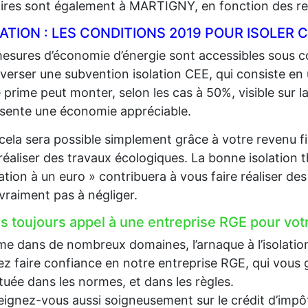
aires sont également à MARTIGNY, en fonction des re
LATION : LES CONDITIONS 2019 POUR ISOLE
esures d’économie d’énergie sont accessibles sous co
 verser une subvention isolation CEE, qui consiste en
 prime peut monter, selon les cas à 50%, visible sur la
sente une économie appréciable.
cela sera possible simplement grâce à votre revenu fi
 réaliser des travaux écologiques. La bonne isolation 
lation à un euro » contribuera à vous faire réaliser d
 vraiment pas à négliger.
es toujours appel à une entreprise RGE pour votr
 dans de nombreux domaines, l’arnaque à l’isolation e
z faire confiance en notre entreprise RGE, qui vous g
tuée dans les normes, et dans les règles.
ignez-vous aussi soigneusement sur le crédit d’impôt, 