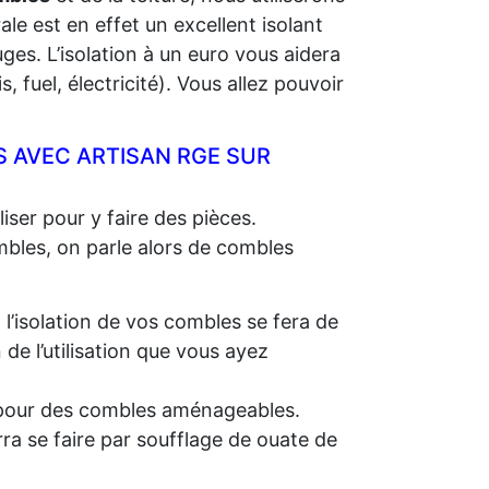
rale est en effet un excellent isolant
ges. L’isolation à un euro vous aidera
 fuel, électricité). Vous allez pouvoir
 AVEC ARTISAN RGE SUR
iser pour y faire des pièces.
ombles, on parle alors de combles
, l’isolation de vos combles se fera de
e l’utilisation que vous ayez
e, pour des combles aménageables.
rra se faire par soufflage de ouate de