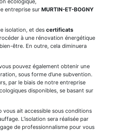
ion écologique,
e entreprise sur
MURTIN-ET-BOGNY
e isolation, et des
certificats
e procéder à une rénovation énergétique
bien-être. En outre, cela diminuera
 vous pouvez également obtenir une
oration, sous forme d’une subvention.
s, par le biais de notre entreprise
cologiques disponibles, se basant sur
o vous ait accessible sous conditions
uffage. L’isolation sera réalisée par
un gage de professionnalisme pour vous