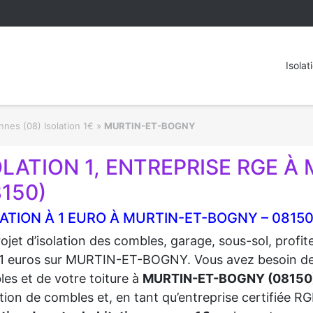
Isolat
nes (08) Isolation 1€
»
MURTIN-ET-BOGNY
OLATION 1, ENTREPRISE RGE 
8150)
ATION À 1 EURO À MURTIN-ET-BOGNY – 0815
ojet d’isolation des combles, garage, sous-sol, profi
1 euros sur MURTIN-ET-BOGNY. Vous avez besoin de fai
es et de votre toiture à
MURTIN-ET-BOGNY (08150
lation de combles et, en tant qu’entreprise certifiée 