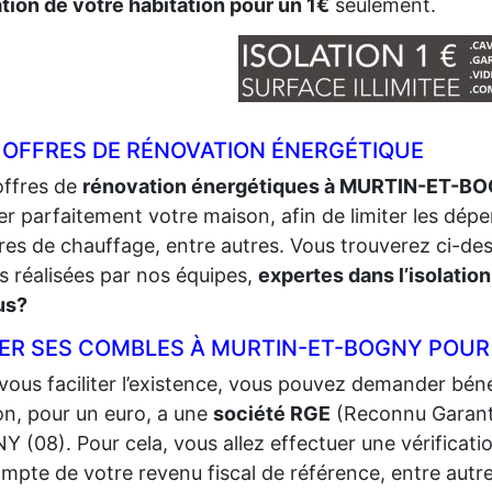
ation de votre habitation pour un 1€
seulement.
 OFFRES DE RÉNOVATION ÉNERGÉTIQUE
offres de
rénovation énergétiques à MURTIN-ET-B
ler parfaitement votre maison, afin de limiter les déper
res de chauffage, entre autres. Vous trouverez ci-de
s réalisées par nos équipes,
expertes dans l’isolation
us?
LER SES COMBLES À MURTIN-ET-BOGNY POUR
vous faciliter l’existence, vous pouvez demander bénéf
n, pour un euro, a une
société RGE
(Reconnu Garant
 (08). Pour cela, vous allez effectuer une vérification 
mpte de votre revenu fiscal de référence, entre autre