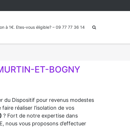
ion à 1€. Etes-vous éligible? – 09 77 77 36 14
À MURTIN-ET-BOGNY
0
ter du Dispositif pour revenus modestes
re réaliser l’isolation de vos
)
? Fort de notre expertise dans
RGE, nous vous proposons d’effectuer