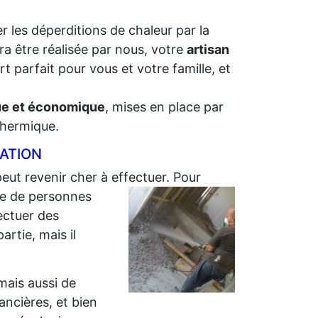
r les déperditions de chaleur par la
ra être réalisée par nous, votre
artisan
t parfait pour vous et votre famille, et
que et économique
, mises en place par
 thermique.
LATION
peut revenir cher à effectuer. Pour
e de personnes
ectuer des
artie, mais il
 mais aussi de
nancières, et bien