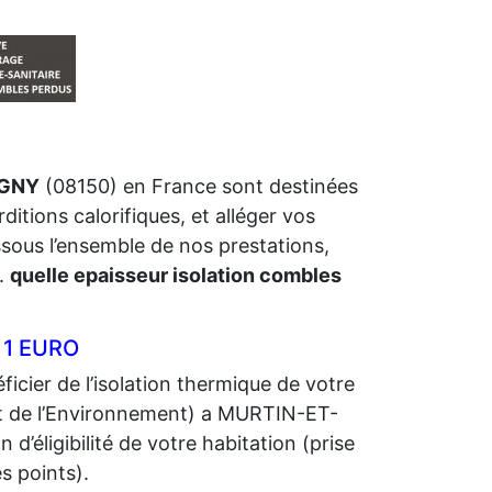
OGNY
(08150) en France sont destinées
ditions calorifiques, et alléger vos
ssous l’ensemble de nos prestations,
.
quelle epaisseur isolation combles
 1 EURO
icier de l’isolation thermique de votre
 de l’Environnement) a MURTIN-ET-
d’éligibilité de votre habitation (prise
s points).