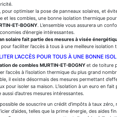
tricité.
, pour optimiser la pose de panneaux solaires, et évite
re et les combles, une bonne isolation thermique pour
RTIN-ET-BOGNY
. L’ensemble vous assurera un confor
conomies d’énergie intéressantes.
an solaire fait partie des mesures à visée énergéti
t, pour faciliter l’accès à tous à une meilleure isolation
LITER L’ACCÈS POUR TOUS À UNE BONNE ISO
lation de combles
MURTIN-ET-BOGNY
et de toiture 
iter l’accès à l’isolation thermique du plus grand
nombr
ble, il existe désormais des mesures permettant d’eff
ux pour isoler sa maison. L’isolation à un euro en fait p
e aussi d’autres mesures intéressantes.
t possible de souscrire un crédit d’impôts à taux zéro,
icier d’aides, telles que la prime énergie, des aides fi