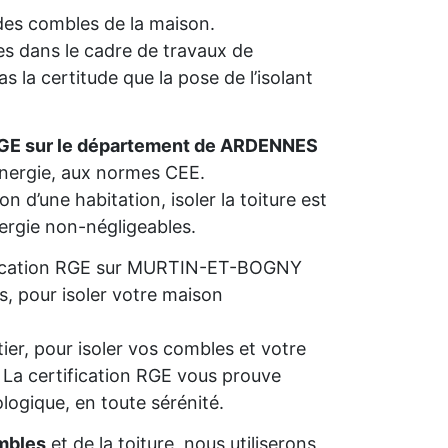
n des combles de la maison.
s dans le cadre de travaux de
 la certitude que la pose de l’isolant
RGE sur le département de ARDENNES
’énergie, aux normes CEE.
n d’une habitation, isoler la toiture est
nergie non-négligeables.
alification RGE sur MURTIN-ET-BOGNY
s, pour isoler votre maison
ier, pour isoler vos combles et votre
s. La certification RGE vous prouve
ologique, en toute sérénité.
mbles
et de la toiture, nous utiliserons