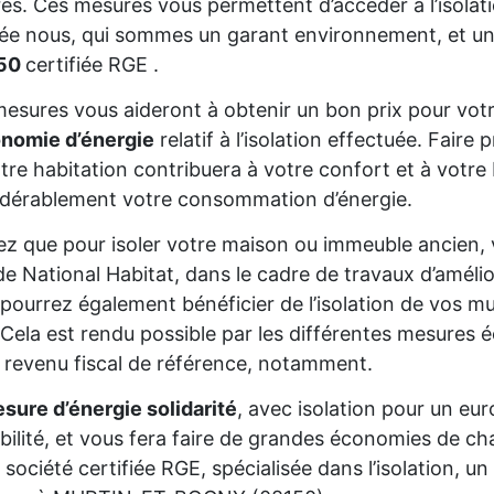
res. Ces mesures vous permettent d’accéder à l’isolat
sée nous, qui sommes un garant environnement, et un
50
certifiée RGE .
esures vous aideront à obtenir un bon prix pour votr
onomie d’énergie
relatif à l’isolation effectuée. Fair
tre habitation contribuera à votre confort et à votre 
dérablement votre consommation d’énergie.
z que pour isoler votre maison ou immeuble ancien,
de National Habitat, dans le cadre de travaux d’améli
pourrez également bénéficier de l’isolation de vos mur
Cela est rendu possible par les différentes mesures é
 revenu fiscal de référence, notamment.
sure d’énergie solidarité
, avec isolation pour un eur
gibilité, et vous fera faire de grandes économies de cha
 société certifiée RGE, spécialisée dans l’isolation, 