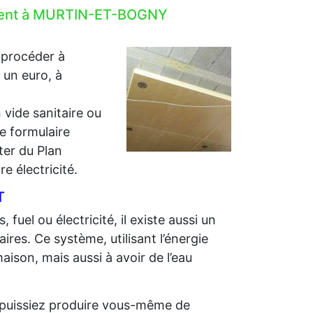
lement à MURTIN-ET-BOGNY
 procéder à
r un euro, à
 vide sanitaire ou
e formulaire
iter du Plan
e électricité.
T
 fuel ou électricité, il existe aussi un
ires. Ce système, utilisant l’énergie
aison, mais aussi à avoir de l’eau
us puissiez produire vous-même de