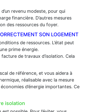
t d’un revenu modeste, pour qui
charge financière. D’autres mesures
on des ressources du foyer.
R CORRECTEMENT SON LOGEMENT
nditions de ressources. L’état peut
 une prime énergie.
 facture de travaux d’isolation. Cela
scal de référence, et vous aidera à
thermique, réalisable avec la mesure
es économies d’énergie importantes. Ce
e isolation
st possible. Pour l’éviter, vous