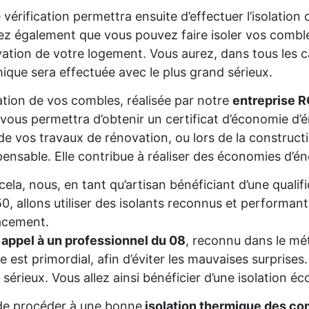
 vérification permettra ensuite d’effectuer l’isolatio
z également que vous pouvez faire isoler vos comble
ation de votre logement. Vous aurez, dans tous les cas
ique sera effectuée avec le plus grand sérieux.
lation de vos combles, réalisée par notre
entreprise 
 vous permettra d’obtenir un certificat d’économie d
de vos travaux de rénovation, ou lors de la constructio
pensable. Elle contribue à réaliser des économies d’é
cela, nous, en tant qu’artisan bénéficiant d’une qu
0, allons utiliser des isolants reconnus et performant
acement.
 appel à un professionnel du 08
, reconnu dans le mét
re est primordial, afin d’éviter les mauvaises surprise
 sérieux. Vous allez ainsi bénéficier d’une isolation éc
de procéder à une bonne
isolation thermique des co