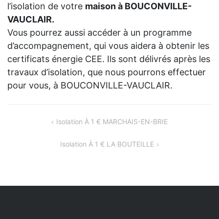
l’isolation de votre
maison à BOUCONVILLE-
VAUCLAIR.
Vous pourrez aussi accéder à un programme
d’accompagnement, qui vous aidera à obtenir les
certificats énergie CEE. Ils sont délivrés après les
travaux d’isolation, que nous pourrons effectuer
pour vous, à BOUCONVILLE-VAUCLAIR.
NAVIGATION
Isolation À 1 € MARCHAIS-EN-BRIE
DE
Isolation À 1 € LA BOUTEILLE
L’ARTICLE