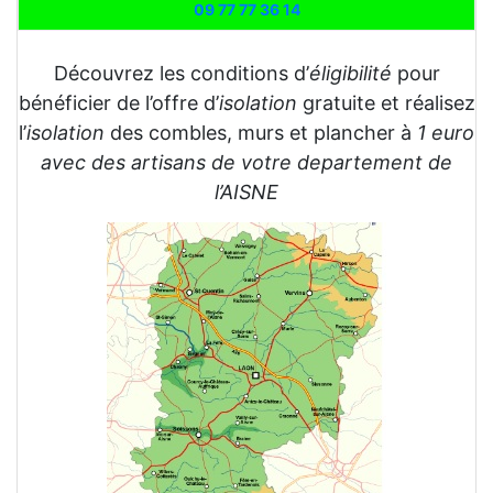
09 77 77 36 14
Découvrez les conditions d’
éligibilité
pour
bénéficier de l’offre d’
isolation
gratuite et réalisez
l’
isolation
des combles, murs et plancher à
1 euro
avec des artisans de votre departement de
l’AISNE