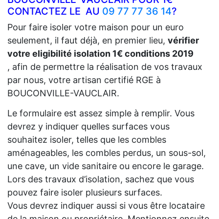
CONTACTEZ LE AU
09 77 77 36 14
?
Pour faire isoler votre maison pour un euro
seulement, il faut déjà, en premier lieu,
vérifier
votre eligibilité isolation 1€ conditions 2019
, afin de permettre la réalisation de vos travaux
par nous, votre artisan certifié RGE à
BOUCONVILLE-VAUCLAIR.
Le formulaire est assez simple à remplir. Vous
devrez y indiquer quelles surfaces vous
souhaitez isoler, telles que les combles
aménageables, les combles perdus, un sous-sol,
une cave, un vide sanitaire ou encore le garage.
Lors des travaux d’isolation, sachez que vous
pouvez faire isoler plusieurs surfaces.
Vous devrez indiquer aussi si vous être locataire
de la maison ou propriétaire. Mentionnez ensuite