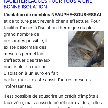
FACILITER L’ACCÈS POUR TOUS À UNE
BONNE ISOLATION
L’isolation de combles
NEAUPHE-SOUS-ESSAI
et de toiture peut revenir cher à effectuer. Pour
faciliter l’accès à l’isolation thermique du plus
grand
nombre de
personnes possible, il
existe désormais des
mesures permettant
d’effectuer des travaux
pour isoler sa maison.
L’isolation à un euro en fait
partie, mais il existe aussi d’autres mesures
intéressantes.
Il est possible de souscrire un crédit d’impôts à
taux zéro, mais aussi de bénéficier d’aides, telles