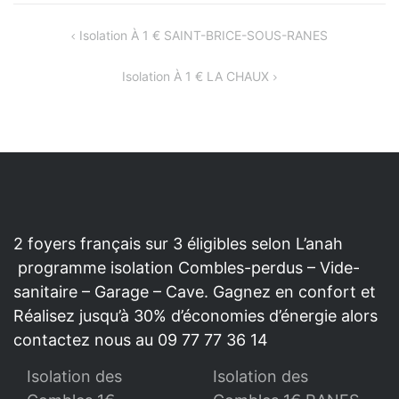
NAVIGATION
Isolation À 1 € SAINT-BRICE-SOUS-RANES
DE
Isolation À 1 € LA CHAUX
L’ARTICLE
2 foyers français sur 3 éligibles selon L’anah
programme isolation Combles-perdus – Vide-
sanitaire – Garage – Cave. Gagnez en confort et
Réalisez jusqu’à 30% d’économies d’énergie alors
contactez nous au 09 77 77 36 14
Isolation des
Isolation des