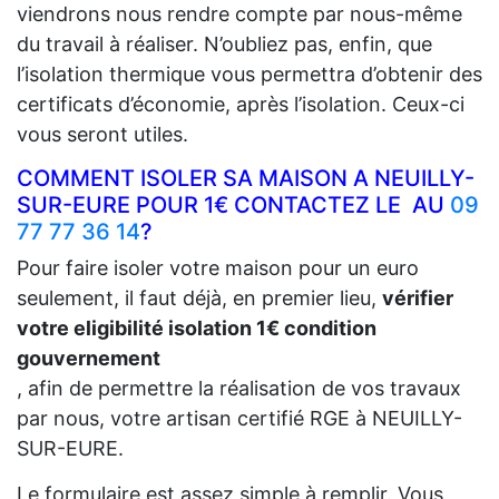
viendrons nous rendre compte par nous-même
du travail à réaliser. N’oubliez pas, enfin, que
l’isolation thermique vous permettra d’obtenir des
certificats d’économie, après l’isolation. Ceux-ci
vous seront utiles.
COMMENT ISOLER SA MAISON A NEUILLY-
SUR-EURE POUR 1€ CONTACTEZ LE AU
09
77 77 36 14
?
Pour faire isoler votre maison pour un euro
seulement, il faut déjà, en premier lieu,
vérifier
votre eligibilité isolation 1€ condition
gouvernement
, afin de permettre la réalisation de vos travaux
par nous, votre artisan certifié RGE à NEUILLY-
SUR-EURE.
Le formulaire est assez simple à remplir. Vous