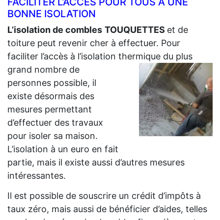
FACILITER L’ACCÈS POUR TOUS À UNE
BONNE ISOLATION
L’isolation de combles
TOUQUETTES
et de
toiture peut revenir cher à effectuer. Pour
faciliter l’accès à l’isolation thermique du plus
grand
nombre de
personnes possible, il
existe désormais des
mesures permettant
d’effectuer des travaux
pour isoler sa maison.
L’isolation à un euro en fait
partie, mais il existe aussi d’autres mesures
intéressantes.
Il est possible de souscrire un crédit d’impôts à
taux zéro, mais aussi de bénéficier d’aides, telles