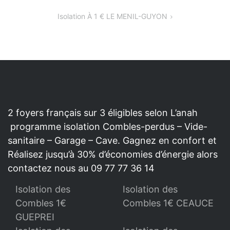
DE
Isolation À 1 € LE MENIL-GUYON
L’ARTICLE
2 foyers français sur 3 éligibles selon L’anah
programme isolation Combles-perdus – Vide-
sanitaire – Garage – Cave. Gagnez en confort et
Réalisez jusqu’à 30% d’économies d’énergie alors
contactez nous au 09 77 77 36 14
Isolation des
Isolation des
Combles 1€
Combles 1€ CEAUCE
GUEPREI