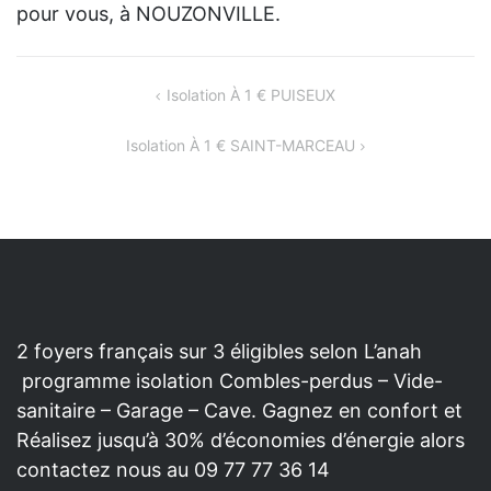
pour vous, à NOUZONVILLE.
NAVIGATION
Isolation À 1 € PUISEUX
DE
Isolation À 1 € SAINT-MARCEAU
L’ARTICLE
2 foyers français sur 3 éligibles selon L’anah
programme isolation Combles-perdus – Vide-
sanitaire – Garage – Cave. Gagnez en confort et
Réalisez jusqu’à 30% d’économies d’énergie alors
contactez nous au 09 77 77 36 14