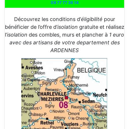
09 77 77 36 14
Découvrez les conditions d’
éligibilité
pour
bénéficier de l’offre d’
isolation
gratuite et réalisez
l’
isolation
des combles, murs et plancher à
1 euro
avec des artisans de votre departement des
ARDENNES