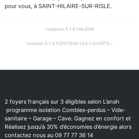
pour vous, à SAINT-HILAIRE-SUR-RISLE.
NAVIGATION
Isolation À 1 € HALEINE
DE
Isolation À 1 € FONTENAI-LES-LOUVETS
L’ARTICLE
2 foyers français sur 3 éligibles selon L’anah
programme isolation Combles-perdus – Vide-
sanitaire – Garage – Cave. Gagnez en confort et
Réalisez jusqu’à 30% d’économies d’énergie alors
contactez nous au 09 77 77 36 14