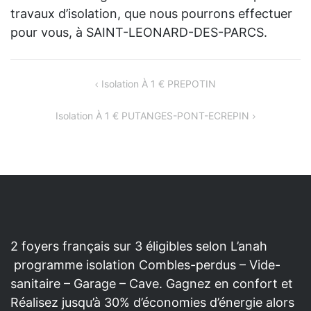
travaux d’isolation, que nous pourrons effectuer
pour vous, à SAINT-LEONARD-DES-PARCS.
NAVIGATION
Isolation À 1 € PREPOTIN
DE
Isolation À 1 € PUTANGES-PONT-ECREPIN
L’ARTICLE
2 foyers français sur 3 éligibles selon L’anah
programme isolation Combles-perdus – Vide-
sanitaire – Garage – Cave. Gagnez en confort et
Réalisez jusqu’à 30% d’économies d’énergie alors