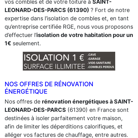
vos combles et de votre toiture à
SAINT-
LEONARD-DES-PARCS (61390)
? Fort de notre
expertise dans l’isolation de combles et, en tant
qu’entreprise certifiée RGE, nous vous proposons
d’effectuer l’
isolation de votre habitation pour un
1€
seulement.
NOS OFFRES DE RÉNOVATION
ÉNERGÉTIQUE
Nos offres de
rénovation énergétiques à SAINT-
LEONARD-DES-PARCS
(61390) en France sont
destinées à isoler parfaitement votre maison,
afin de limiter les déperditions calorifiques, et
alléger vos factures de chauffage, entre autres.