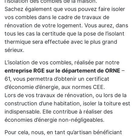
l’isolation des combles de la maison.
Sachez également que vous pouvez faire isoler
vos combles dans le cadre de travaux de
rénovation de votre logement. Vous aurez, dans
tous les cas la certitude que la pose de l’isolant
thermique sera effectuée avec le plus grand
sérieux.
L’isolation de vos combles, réalisée par notre
entreprise RGE sur le département de ORNE
–
61, vous permettra d’obtenir un certificat
d’économie d’énergie, aux normes CEE.
Lors de vos travaux de rénovation, ou lors de la
construction d’une habitation, isoler la toiture est
indispensable. Elle contribue à réaliser des
économies d’énergie non-négligeables.
Pour cela, nous, en tant qu’artisan bénéficiant