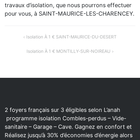
travaux d’isolation, que nous pourrons effectuer
pour vous, à SAINT-MAURICE-LES-CHARENCEY.
NAVIGATION
Isolation À 1 € SAINT-MAURICE-DU-DESERT
DE
Isolation À 1 € MONTILLY-SUR-NOIREAU
L’ARTICLE
2 foyers français sur 3 éligibles selon L’anah
programme isolation Combles-perdus – Vide-
sanitaire – Garage – Cave. Gagnez en confort et
Réalisez jusqu’à 30% d’économies d’énergie alors