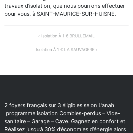
travaux d’isolation, que nous pourrons effectuer
pour vous, à SAINT-MAURICE-SUR-HUISNE.
NAVIGATION
Isolation À 1 € BRULLEMAIL
DE
Isolation À 1 € LA SAUVAGERE
L’ARTICLE
2 foyers français sur 3 éligibles selon L’anah
programme isolation Combles-perdus – Vide-
sanitaire – Garage – Cave. Gagnez en confort et
Réalisez jusqu’à 30% d’économies d’énergie alors