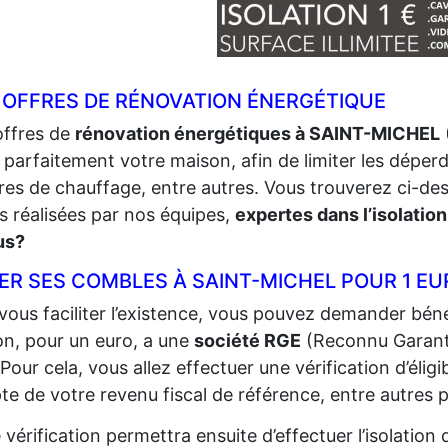
 OFFRES DE RÉNOVATION ÉNERGÉTIQUE
offres de
rénovation énergétiques à SAINT-MICHEL
r parfaitement votre maison, afin de limiter les déperdi
res de chauffage, entre autres. Vous trouverez ci-de
s réalisées par nos équipes,
expertes dans l’isolation
us?
ER SES COMBLES À SAINT-MICHEL POUR 1 E
vous faciliter l’existence, vous pouvez demander bénéf
n, pour un euro, a une
société RGE
(Reconnu Garant
 Pour cela, vous allez effectuer une vérification d’éligi
e de votre revenu fiscal de référence, entre autres p
 vérification permettra ensuite d’effectuer l’isolatio