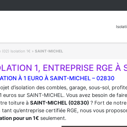
Isolat
 (02) Isolation 1€
»
SAINT-MICHEL
OLATION 1, ENTREPRISE RGE À 
ATION À 1 EURO À SAINT-MICHEL – 02830
ojet d’isolation des combles, garage, sous-sol, profi
1 euros sur SAINT-MICHEL. Vous avez besoin de faire r
tre toiture à
SAINT-MICHEL (02830)
? Fort de notre
n tant qu’entreprise certifiée RGE, nous vous proposon
ation pour un 1€
seulement.