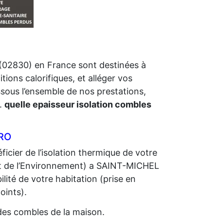
(02830) en France sont destinées à
tions calorifiques, et alléger vos
ssous l’ensemble de nos prestations,
.
quelle epaisseur isolation combles
URO
icier de l’isolation thermique de votre
 de l’Environnement) a SAINT-MICHEL
bilité de votre habitation (prise en
oints).
n des combles de la maison.