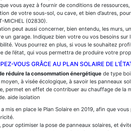
que vous ayez à fournir de conditions de ressources,
lation de votre sous-sol, ou cave, et bien d’autres, pou
T-MICHEL (02830).
lation peut aussi concerner, bien entendu, les murs, un
e un garage. Indiquez bien votre ou vos besoins sur l
gibilité. Vous pourrez en plus, si vous le souhaitez prof
re de l’état, qui vous permettra de produire votre propr
PEZ-VOUS GRÂCE AU PLAN SOLAIRE DE L’ÉTA
de réduire la consommation énergétique
de type bois,
 moyen, à visée écologique, à savoir les panneaux sola
re, permet en effet de contribuer au chauffage de la m
e. aide isolation
t a mis en place le Plan Solaire en 2019, afin que vo
tricité.
, pour optimiser la pose de panneaux solaires, et évite