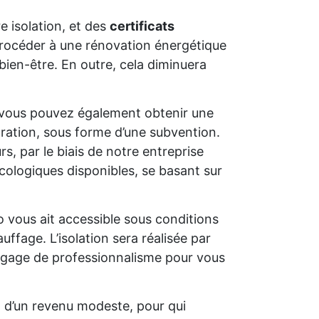
e isolation, et des
certificats
e procéder à une rénovation énergétique
bien-être. En outre, cela diminuera
 vous pouvez également obtenir une
oration, sous forme d’une subvention.
s, par le biais de notre entreprise
cologiques disponibles, se basant sur
o vous ait accessible sous conditions
uffage. L’isolation sera réalisée par
un gage de professionnalisme pour vous
t d’un revenu modeste, pour qui