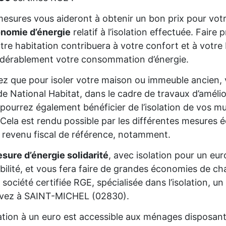
esures vous aideront à obtenir un bon prix pour votr
onomie d’énergie
relatif à l’isolation effectuée. Fair
tre habitation contribuera à votre confort et à votre 
dérablement votre consommation d’énergie.
z que pour isoler votre maison ou immeuble ancien,
de National Habitat, dans le cadre de travaux d’améli
pourrez également bénéficier de l’isolation de vos mur
Cela est rendu possible par les différentes mesures é
 revenu fiscal de référence, notamment.
sure d’énergie solidarité
, avec isolation pour un eur
gibilité, et vous fera faire de grandes économies de cha
 société certifiée RGE, spécialisée dans l’isolation, 
ivez à SAINT-MICHEL (02830).
lation à un euro est accessible aux ménages disposan