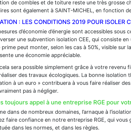
lation de combles et de toiture reste une très grosse 
aires sont également à SAINT-MICHEL, en fonction de
LATION : LES CONDITIONS 2019 POUR ISOLE
esures d’économie d’énergie sont accessibles sous co
 verser une subvention isolation CEE, qui consiste en
 prime peut monter, selon les cas à 50%, visible sur la
sente une économie appréciable.
cela sera possible simplement grâce à votre revenu fi
 réaliser des travaux écologiques. La bonne isolation 
lation à un euro » contribuera à vous faire réaliser d
 vraiment pas à négliger.
es toujours appel à une entreprise RGE pour votr
 dans de nombreux domaines, l’arnaque à l’isolation e
z faire confiance en notre entreprise RGE, qui vous g
tuée dans les normes, et dans les règles.