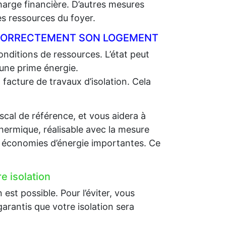
charge financière. D’autres mesures
s ressources du foyer.
R CORRECTEMENT SON LOGEMENT
nditions de ressources. L’état peut
 une prime énergie.
 facture de travaux d’isolation. Cela
scal de référence, et vous aidera à
thermique, réalisable avec la mesure
es économies d’énergie importantes. Ce
e isolation
st possible. Pour l’éviter, vous
arantis que votre isolation sera