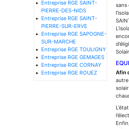
Entreprise RGE SAINT-
sans 
PIERRE-DES-NIDS
l’iso
Entreprise RGE SAINT-
SAIN
PIERRE-SUR-ERVE
L’iso
Entreprise RGE SAPOGNE-
encor
SUR-MARCHE
d’éli
Entreprise RGE TOULIGNY
Solai
Entreprise RGE GEMAGES
EQUI
Entreprise RGE CORNAY
Afin 
Entreprise RGE ROUEZ
autre
solai
chaud
L’éta
l’élec
Enfin