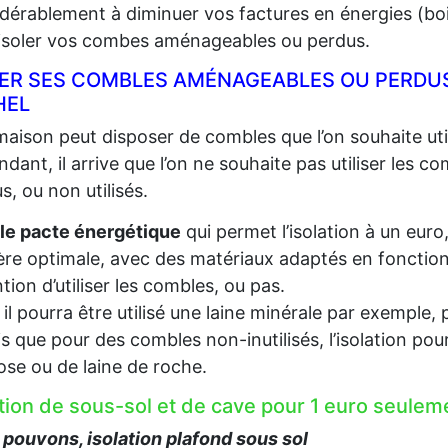
dérablement à diminuer vos factures en énergies (bois,
 isoler vos combes aménageables ou perdus.
LER SES COMBLES AMÉNAGEABLES OU PERDUS
HEL
aison peut disposer de combles que l’on souhaite util
dant, il arrive que l’on ne souhaite pas utiliser les c
s, ou non utilisés.
le pacte énergétique
qui permet l’isolation à un euro
re optimale, avec des matériaux adaptés en fonction d
ention d’utiliser les combles, ou pas.
, il pourra être utilisé une laine minérale par exempl
s que pour des combles non-inutilisés, l’isolation pou
lose ou de laine de roche.
ation de sous-sol et de cave pour 1 euro seul
pouvons, isolation plafond sous sol