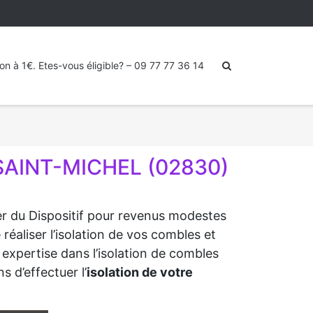
ion à 1€. Etes-vous éligible? – 09 77 77 36 14
SAINT-MICHEL (02830)
ter du Dispositif pour revenus modestes
éaliser l’isolation de vos combles et
 expertise dans l’isolation de combles
s d’effectuer l’
isolation de votre