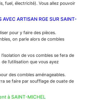
 fuel, électricité). Vous allez pouvoir
 AVEC ARTISAN RGE SUR SAINT-
iser pour y faire des pièces.
ombles, on parle alors de combles
, l’isolation de vos combles se fera de
e l’utilisation que vous ayez
e, pour des combles aménageables.
rra se faire par soufflage de ouate de
ement à SAINT-MICHEL