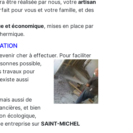
ra être réalisée par nous, votre
artisan
fait pour vous et votre famille, et des
que et économique
, mises en place par
 thermique.
LATION
evenir cher à effectuer. Pour faciliter
sonnes possible,
s travaux pour
 existe aussi
 mais aussi de
nancières, et bien
ion écologique,
e entreprise sur
SAINT-MICHEL