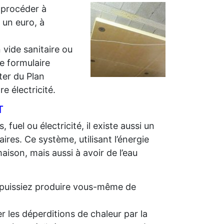
 procéder à
r un euro, à
 vide sanitaire ou
e formulaire
iter du Plan
e électricité.
T
 fuel ou électricité, il existe aussi un
ires. Ce système, utilisant l’énergie
aison, mais aussi à avoir de l’eau
us puissiez produire vous-même de
r les déperditions de chaleur par la