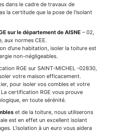
s dans le cadre de travaux de
 la certitude que la pose de l’isolant
GE sur le département de AISNE
– 02,
ie, aux normes CEE.
n d’une habitation, isoler la toiture est
nergie non-négligeables.
lification RGE sur SAINT-MICHEL -02830,
isoler votre maison efficacement.
ier, pour isoler vos combles et votre
s. La certification RGE vous prouve
ologique, en toute sérénité.
mbles
et de la toiture, nous utiliserons
rale est en effet un excellent isolant
ges. L’isolation à un euro vous aidera