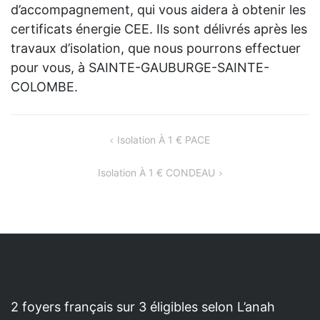
d’accompagnement, qui vous aidera à obtenir les
certificats énergie CEE. Ils sont délivrés après les
travaux d’isolation, que nous pourrons effectuer
pour vous, à SAINTE-GAUBURGE-SAINTE-
COLOMBE.
NAVIGATION
Isolation À 1 € PACE
DE
Isolation À 1 € CONDEAU
L’ARTICLE
2 foyers français sur 3 éligibles selon L’anah