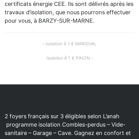
certificats énergie CEE. Ils sont délivrés après les
travaux d’isolation, que nous pourrons effectuer
pour vous, à BARZY-SUR-MARNE.
NAVIGATION
Isolation À 1 € MARGIVAL
DE
Isolation À 1 € PINON
L’ARTICLE
2 foyers français sur 3 éligibles selon L’anah
programme isolation Combles-perdus – Vide-
sanitaire – Garage – Cave. Gagnez en confort et