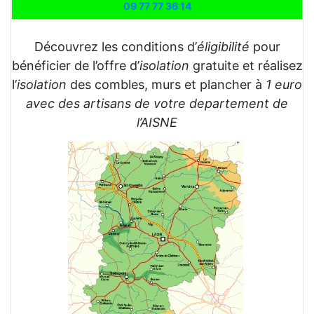
09 77 77 36 14
Découvrez les conditions d’
éligibilité
pour
bénéficier de l’offre d’
isolation
gratuite et réalisez
l’
isolation
des combles, murs et plancher à
1 euro
avec des artisans de votre departement de
l’AISNE