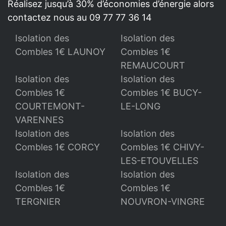
Réalisez jusqu’à 30% d’économies d’énergie alors
contactez nous au 09 77 77 36 14
Isolation des
Isolation des
Combles 1€ LAUNOY
Combles 1€
REMAUCOURT
Isolation des
Isolation des
Combles 1€
Combles 1€ BUCY-
COURTEMONT-
LE-LONG
VARENNES
Isolation des
Isolation des
Combles 1€ CORCY
Combles 1€ CHIVY-
LES-ETOUVELLES
Isolation des
Isolation des
Combles 1€
Combles 1€
TERGNIER
NOUVRON-VINGRE