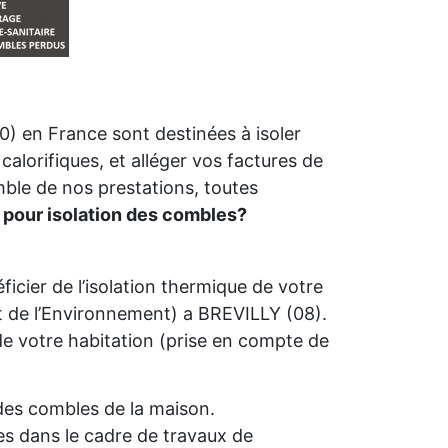
) en France sont destinées à isoler
calorifiques, et alléger vos factures de
mble de nos prestations, toutes
r pour isolation des combles?
icier de l’isolation thermique de votre
de l’Environnement) a BREVILLY (08).
é de votre habitation (prise en compte de
n des combles de la maison.
s dans le cadre de travaux de