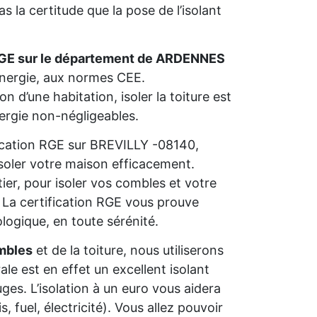
 la certitude que la pose de l’isolant
RGE sur le département de ARDENNES
’énergie, aux normes CEE.
n d’une habitation, isoler la toiture est
nergie non-négligeables.
ification RGE sur BREVILLY -08140,
isoler votre maison efficacement.
ier, pour isoler vos combles et votre
s. La certification RGE vous prouve
ologique, en toute sérénité.
mbles
et de la toiture, nous utiliserons
rale est en effet un excellent isolant
ges. L’isolation à un euro vous aidera
 fuel, électricité). Vous allez pouvoir