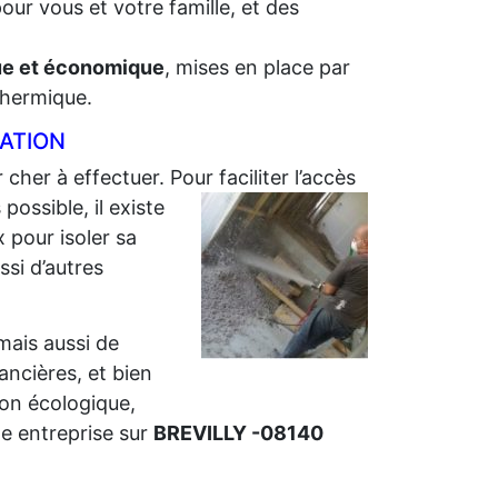
our vous et votre famille, et des
que et économique
, mises en place par
 thermique.
LATION
 cher à effectuer. Pour faciliter l’accès
ossible, il existe
 pour isoler sa
ssi d’autres
 mais aussi de
nancières, et bien
ion écologique,
e entreprise sur
BREVILLY -08140