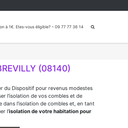
ion à 1€. Etes-vous éligible? – 09 77 77 36 14
BREVILLY (08140)
ter du Dispositif pour revenus modestes
er l’isolation de vos combles et de
 dans l’isolation de combles et, en tant
r l’
isolation de votre habitation pour