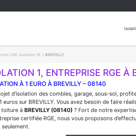
Isolat
nes (08) Isolation 1€
»
BREVILLY
OLATION 1, ENTREPRISE RGE À 
ATION À 1 EURO À BREVILLY – 08140
ojet d’isolation des combles, garage, sous-sol, profi
1 euros sur BREVILLY. Vous avez besoin de faire réalis
 toiture à
BREVILLY (08140)
? Fort de notre expertise
treprise certifiée RGE, nous vous proposons d’effectue
€
seulement.