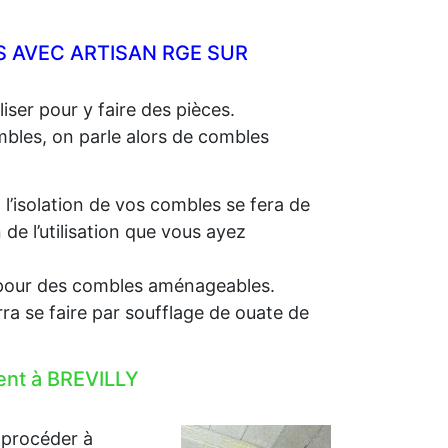
 AVEC ARTISAN RGE SUR
iser pour y faire des pièces.
ombles, on parle alors de combles
, l’isolation de vos combles se fera de
e l’utilisation que vous ayez
e, pour des combles aménageables.
rra se faire par soufflage de ouate de
ment à BREVILLY
 procéder à