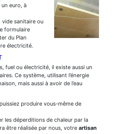
r un euro, à
 vide sanitaire ou
e formulaire
iter du Plan
e électricité.
T
 fuel ou électricité, il existe aussi un
ires. Ce système, utilisant l’énergie
aison, mais aussi à avoir de l’eau
us puissiez produire vous-même de
r les déperditions de chaleur par la
ra être réalisée par nous, votre
artisan