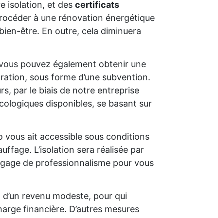
e isolation, et des
certificats
e procéder à une rénovation énergétique
bien-être. En outre, cela diminuera
 vous pouvez également obtenir une
oration, sous forme d’une subvention.
s, par le biais de notre entreprise
cologiques disponibles, se basant sur
o vous ait accessible sous conditions
uffage. L’isolation sera réalisée par
un gage de professionnalisme pour vous
t d’un revenu modeste, pour qui
charge financière. D’autres mesures