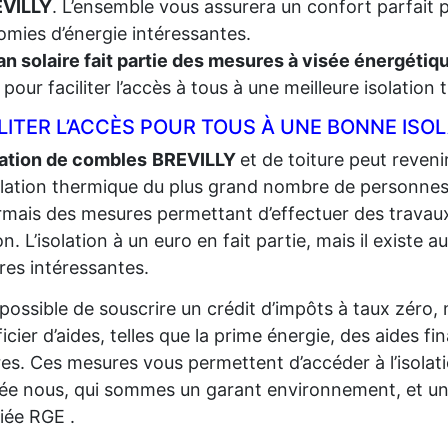
EVILLY
. L’ensemble vous assurera un confort parfait p
mies d’énergie intéressantes.
an solaire fait partie des mesures à visée énergéti
t, pour faciliter l’accès à tous à une meilleure isolation
LITER L’ACCÈS POUR TOUS À UNE BONNE ISO
lation de combles
BREVILLY
et de toiture peut revenir
solation thermique du plus grand
nombre de personnes p
mais des mesures permettant d’effectuer des travaux
n. L’isolation à un euro en fait partie, mais il existe au
es intéressantes.
t possible de souscrire un crédit d’impôts à taux zéro,
icier d’aides, telles que la prime énergie, des aides fi
res. Ces mesures vous permettent d’accéder à l’isolat
sée nous, qui sommes un garant environnement, et un
fiée RGE .