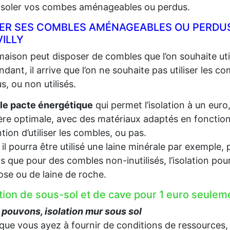
 isoler vos combes aménageables ou perdus.
LER SES COMBLES AMÉNAGEABLES OU PERDUS
ILLY
aison peut disposer de combles que l’on souhaite util
dant, il arrive que l’on ne souhaite pas utiliser les c
s, ou non utilisés.
le pacte énergétique
qui permet l’isolation à un euro
re optimale, avec des matériaux adaptés en fonction d
ention d’utiliser les combles, ou pas.
, il pourra être utilisé une laine minérale par exempl
s que pour des combles non-inutilisés, l’isolation pou
lose ou de laine de roche.
ation de sous-sol et de cave pour 1 euro seule
pouvons, isolation mur sous sol
que vous ayez à fournir de conditions de ressources,