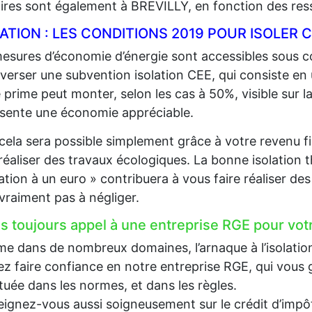
aires sont également à BREVILLY, en fonction des res
LATION : LES CONDITIONS 2019 POUR ISOLE
esures d’économie d’énergie sont accessibles sous co
 verser une subvention isolation CEE, qui consiste en
 prime peut monter, selon les cas à 50%, visible sur la
sente une économie appréciable.
cela sera possible simplement grâce à votre revenu fi
 réaliser des travaux écologiques. La bonne isolation 
lation à un euro » contribuera à vous faire réaliser d
 vraiment pas à négliger.
es toujours appel à une entreprise RGE pour votr
 dans de nombreux domaines, l’arnaque à l’isolation e
z faire confiance en notre entreprise RGE, qui vous g
tuée dans les normes, et dans les règles.
ignez-vous aussi soigneusement sur le crédit d’impôt, 