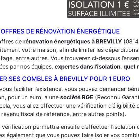
 OFFRES DE RÉNOVATION ÉNERGÉTIQUE
offres de
rénovation énergétiques à BREVILLY
(08140
itement votre maison, afin de limiter les déperditions 
fage, entre autres. Vous trouverez ci-dessous l’ense
sées par nos équipes,
expertes dans l’isolation
.
quel 
ER SES COMBLES À BREVILLY POUR 1 EURO
vous faciliter l’existence, vous pouvez demander bénéf
n, pour un euro, a une
société RGE
(Reconnu Garant 
cela, vous allez effectuer une vérification d’éligibilit
 revenu fiscal de référence, entre autres points).
 vérification permettra ensuite d’effectuer l’isolatio
z également que vous pouvez faire isoler vos comble