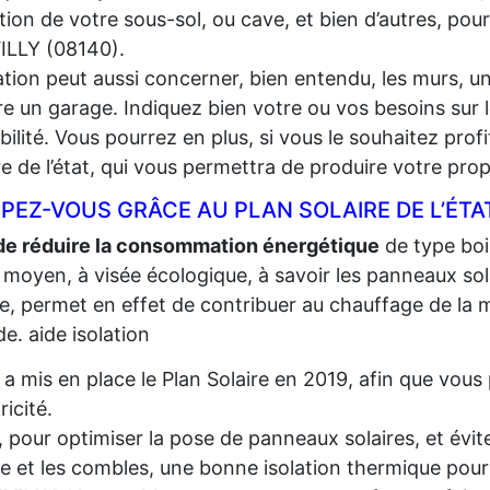
lation de votre sous-sol, ou cave, et bien d’autres, pou
ILLY (08140).
lation peut aussi concerner, bien entendu, les murs, un
e un garage. Indiquez bien votre ou vos besoins sur l
gibilité. Vous pourrez en plus, si vous le souhaitez prof
re de l’état, qui vous permettra de produire votre propr
PEZ-VOUS GRÂCE AU PLAN SOLAIRE DE L’ÉTA
de réduire la consommation énergétique
de type bois,
 moyen, à visée écologique, à savoir les panneaux sola
re, permet en effet de contribuer au chauffage de la m
e. aide isolation
t a mis en place le Plan Solaire en 2019, afin que vo
tricité.
, pour optimiser la pose de panneaux solaires, et évite
re et les combles, une bonne isolation thermique pour