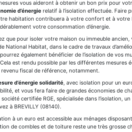
esures vous aideront à obtenir un bon prix pour votr
onomie d’énergie
relatif à l’isolation effectuée. Fair
tre habitation contribuera à votre confort et à votre 
dérablement votre consommation d’énergie.
z que pour isoler votre maison ou immeuble ancien,
de National Habitat, dans le cadre de travaux d’améli
pourrez également bénéficier de l’isolation de vos mur
Cela est rendu possible par les différentes mesures é
 revenu fiscal de référence, notamment.
sure d’énergie solidarité
, avec isolation pour un eur
gibilité, et vous fera faire de grandes économies de cha
 société certifiée RGE, spécialisée dans l’isolation, 
ivez à BREVILLY (08140).
lation à un euro est accessible aux ménages disposan
lation de combles et de toiture reste une très grosse 