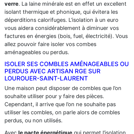
verre
. La laine minérale est en effet un excellent
isolant thermique et phonique, qui évitera les
déperditions calorifuges. L’isolation à un euro
vous aidera considérablement à diminuer vos
factures en énergies (bois, fuel, électricité). Vous
allez pouvoir faire isoler vos combes
aménageables ou perdus.
ISOLER SES COMBLES AMÉNAGEABLES OU
PERDUS AVEC ARTISAN RGE SUR
LOUROUER-SAINT-LAURENT
Une maison peut disposer de combles que l’on
souhaite utiliser pour y faire des pièces.
Cependant, il arrive que l’on ne souhaite pas
utiliser les combles, on parle alors de combles
perdus, ou non utilisés.
Avec
le pacte énergétique
qui permet l’isolation