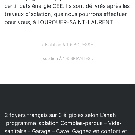
certificats énergie CEE. Ils sont délivrés après les
travaux d’isolation, que nous pourrons effectuer
pour vous, à LOUROUER-SAINT-LAURENT.
NAVIGATION
Isolation À 1 € BOUESSE
DE
Isolation À 1 € BRIANTES
L’ARTICLE
2 foyers français sur 3 éligibles selon L’anah
programme isolation Combles-perdus – Vide-
sanitaire – Garage – Cave. Gagnez en confort et