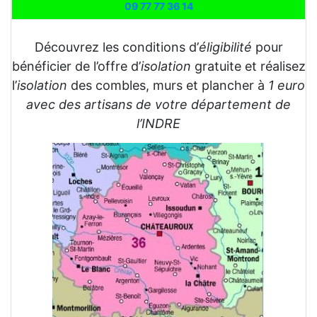
09 77 77 36 14
Découvrez les conditions d’
éligibilité
pour
bénéficier de l’offre d’
isolation
gratuite et réalisez
l’
isolation
des combles, murs et plancher à
1 euro
avec des artisans de votre département de
l’INDRE