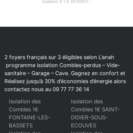
Isolation À 1 € SEVIGNY
L’ARTICLE
2 foyers français sur 3 éligibles selon L’anah
programme isolation Combles-perdus – Vide-
sanitaire – Garage – Cave. Gagnez en confort et
Réalisez jusqu’à 30% d’économies d’énergie alors
contactez nous au 09 77 77 36 14
Isolation des
Isolation des
Combles 1€
Combles 1€ SAINT-
FONTAINE-LES-
DIDIER-SOUS-
BASSETS
ECOUVES