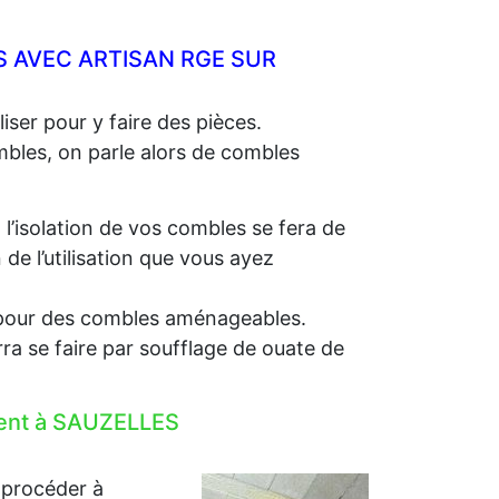
 AVEC ARTISAN RGE SUR
iser pour y faire des pièces.
ombles, on parle alors de combles
, l’isolation de vos combles se fera de
e l’utilisation que vous ayez
e, pour des combles aménageables.
rra se faire par soufflage de ouate de
ement à SAUZELLES
 procéder à