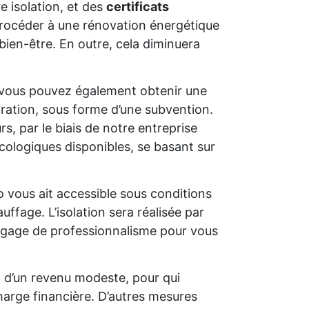
e isolation, et des
certificats
e procéder à une rénovation énergétique
bien-être. En outre, cela diminuera
 vous pouvez également obtenir une
oration, sous forme d’une subvention.
s, par le biais de notre entreprise
cologiques disponibles, se basant sur
o vous ait accessible sous conditions
uffage. L’isolation sera réalisée par
un gage de professionnalisme pour vous
t d’un revenu modeste, pour qui
charge financière. D’autres mesures