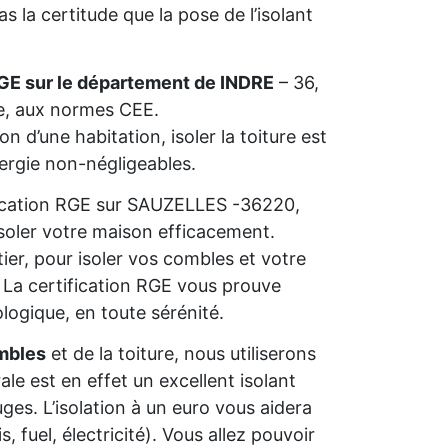
 la certitude que la pose de l’isolant
GE sur le département de INDRE
– 36,
ie, aux normes CEE.
n d’une habitation, isoler la toiture est
nergie non-négligeables.
lification RGE sur SAUZELLES -36220,
isoler votre maison efficacement.
ier, pour isoler vos combles et votre
s. La certification RGE vous prouve
ologique, en toute sérénité.
mbles
et de la toiture, nous utiliserons
rale est en effet un excellent isolant
ges. L’isolation à un euro vous aidera
 fuel, électricité). Vous allez pouvoir