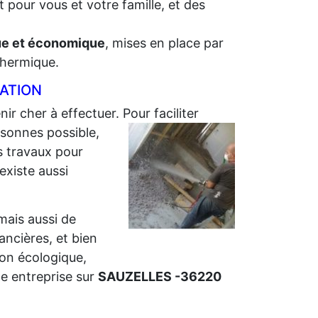
 pour vous et votre famille, et des
que et économique
, mises en place par
 thermique.
LATION
nir cher à effectuer. Pour faciliter
sonnes possible,
s travaux pour
 existe aussi
 mais aussi de
nancières, et bien
ion écologique,
e entreprise sur
SAUZELLES -36220