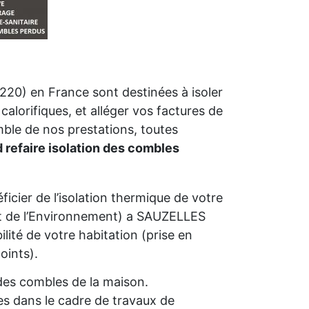
20) en France sont destinées à isoler
calorifiques, et alléger vos factures de
mble de nos prestations, toutes
 refaire isolation des combles
icier de l’isolation thermique de votre
 de l’Environnement) a SAUZELLES
bilité de votre habitation (prise en
oints).
n des combles de la maison.
s dans le cadre de travaux de