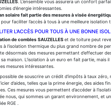
UZELLES
. L’ensemble vous assurera un confort parfait
mies d’énergie intéressantes.
an solaire fait partie des mesures à visée énergéti
t, pour faciliter l’accès à tous à une meilleure isolation
LITER L’ACCÈS POUR TOUS À UNE BONNE ISO
lation de combles
SAUZELLES
et de toiture peut reve
ès à l’isolation thermique du plus grand
nombre de per
iste désormais des mesures permettant d’effectuer de
r sa maison. L’isolation à un euro en fait partie, mais il
res mesures intéressantes.
t possible de souscrire un crédit d’impôts à taux zéro,
icier d’aides, telles que la prime énergie, des aides fi
res. Ces mesures vous permettent d’accéder à l’isolat
sée nous, qui sommes un garant environnement, et un
fiée RGE .