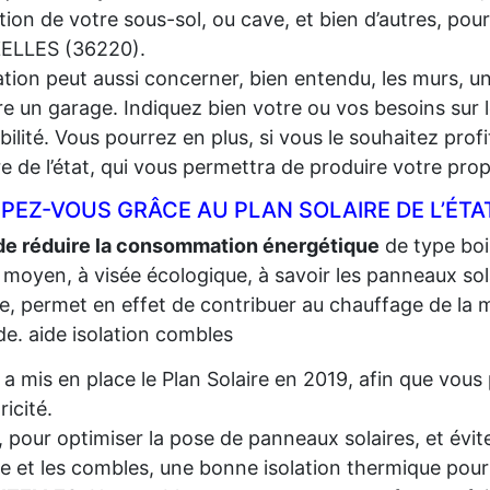
lation de votre sous-sol, ou cave, et bien d’autres, pou
ELLES (36220).
lation peut aussi concerner, bien entendu, les murs, un
e un garage. Indiquez bien votre ou vos besoins sur l
gibilité. Vous pourrez en plus, si vous le souhaitez prof
re de l’état, qui vous permettra de produire votre propr
PEZ-VOUS GRÂCE AU PLAN SOLAIRE DE L’ÉTA
de réduire la consommation énergétique
de type bois,
 moyen, à visée écologique, à savoir les panneaux sola
re, permet en effet de contribuer au chauffage de la m
e. aide isolation combles
t a mis en place le Plan Solaire en 2019, afin que vo
tricité.
, pour optimiser la pose de panneaux solaires, et évite
re et les combles, une bonne isolation thermique pour