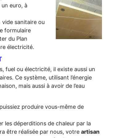
r un euro, à
 vide sanitaire ou
e formulaire
iter du Plan
e électricité.
T
 fuel ou électricité, il existe aussi un
ires. Ce système, utilisant l’énergie
aison, mais aussi à avoir de l’eau
us puissiez produire vous-même de
r les déperditions de chaleur par la
ra être réalisée par nous, votre
artisan