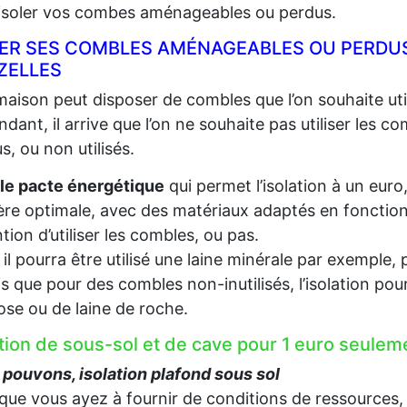
 isoler vos combes aménageables ou perdus.
LER SES COMBLES AMÉNAGEABLES OU PERDUS
ZELLES
aison peut disposer de combles que l’on souhaite util
dant, il arrive que l’on ne souhaite pas utiliser les c
s, ou non utilisés.
le pacte énergétique
qui permet l’isolation à un euro
re optimale, avec des matériaux adaptés en fonction d
ention d’utiliser les combles, ou pas.
, il pourra être utilisé une laine minérale par exempl
s que pour des combles non-inutilisés, l’isolation pou
lose ou de laine de roche.
ation de sous-sol et de cave pour 1 euro seul
pouvons, isolation plafond sous sol
que vous ayez à fournir de conditions de ressources,