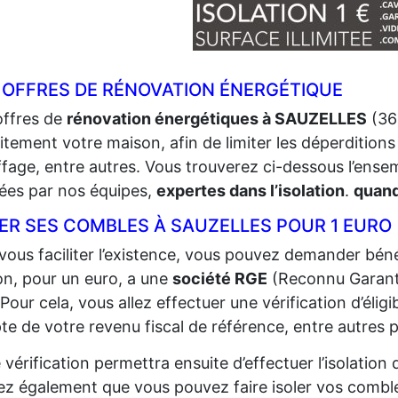
 OFFRES DE RÉNOVATION ÉNERGÉTIQUE
offres de
rénovation énergétiques à SAUZELLES
(362
itement votre maison, afin de limiter les déperditions 
fage, entre autres. Vous trouverez ci-dessous l’ense
sées par nos équipes,
expertes dans l’isolation
.
quand
LER SES COMBLES À SAUZELLES POUR 1 EURO
vous faciliter l’existence, vous pouvez demander bénéf
n, pour un euro, a une
société RGE
(Reconnu Garant
 Pour cela, vous allez effectuer une vérification d’éligi
e de votre revenu fiscal de référence, entre autres p
 vérification permettra ensuite d’effectuer l’isolatio
z également que vous pouvez faire isoler vos comble