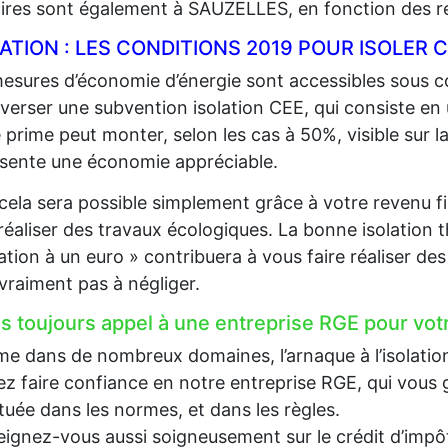
aires sont également à SAUZELLES, en fonction des r
LATION : LES CONDITIONS 2019 POUR ISOLE
esures d’économie d’énergie sont accessibles sous co
 verser une subvention isolation CEE, qui consiste en
 prime peut monter, selon les cas à 50%, visible sur la
sente une économie appréciable.
cela sera possible simplement grâce à votre revenu fi
 réaliser des travaux écologiques. La bonne isolation 
lation à un euro » contribuera à vous faire réaliser d
 vraiment pas à négliger.
es toujours appel à une entreprise RGE pour votr
 dans de nombreux domaines, l’arnaque à l’isolation e
z faire confiance en notre entreprise RGE, qui vous g
tuée dans les normes, et dans les règles.
ignez-vous aussi soigneusement sur le crédit d’impôt, 