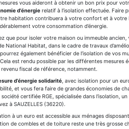
esures vous aideront à obtenir un bon prix pour votr
onomie d’énergie
relatif à l’isolation effectuée. Fair
tre habitation contribuera à votre confort et à votre 
dérablement votre consommation d’énergie.
z que pour isoler votre maison ou immeuble ancien,
de National Habitat, dans le cadre de travaux d’améli
pourrez également bénéficier de l’isolation de vos mur
Cela est rendu possible par les différentes mesures é
 revenu fiscal de référence, notamment.
sure d’énergie solidarité
, avec isolation pour un eur
gibilité, et vous fera faire de grandes économies de cha
 société certifiée RGE, spécialisée dans l’isolation, 
ivez à SAUZELLES (36220).
lation à un euro est accessible aux ménages disposan
lation de combles et de toiture reste une très grosse 