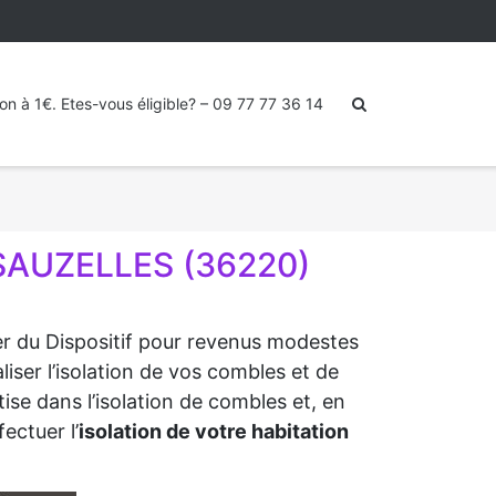
ion à 1€. Etes-vous éligible? – 09 77 77 36 14
 SAUZELLES (36220)
ter du Dispositif pour revenus modestes
iser l’isolation de vos combles et de
ise dans l’isolation de combles et, en
ectuer l’
isolation de votre habitation